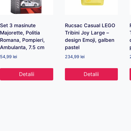
Set 3 masinute
Rucsac Casual LEGO
Majorette, Politia
Tribini Joy Large –
Romana, Pompieri,
design Emoji, galben
Ambulanta, 7.5 cm
pastel
54,99
lei
234,99
lei
Detalii
Detalii