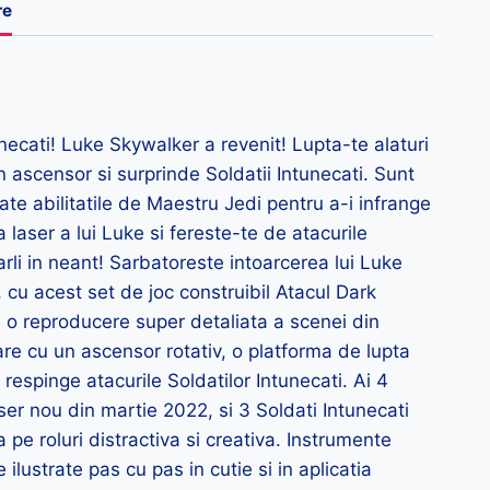
re
necati! Luke Skywalker a revenit! Lupta-te alaturi
in ascensor si surprinde Soldatii Intunecati. Sunt
ate abilitatile de Maestru Jedi pentru a-i infrange
 laser a lui Luke si fereste-te de atacurile
arli in neant! Sarbatoreste intoarcerea lui Luke
 cu acest set de joc construibil Atacul Dark
 o reproducere super detaliata a scenei din
pare cu un ascensor rotativ, o platforma de lupta
 respinge atacurile Soldatilor Intunecati. Ai 4
er nou din martie 2022, si 3 Soldati Intunecati
 pe roluri distractiva si creativa. Instrumente
 ilustrate pas cu pas in cutie si in aplicatia