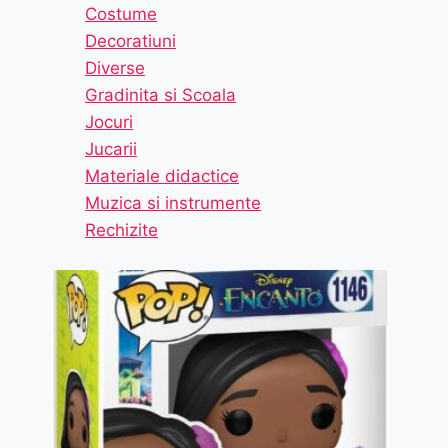
Costume
Decoratiuni
Diverse
Gradinita si Scoala
Jocuri
Jucarii
Materiale didactice
Muzica si instrumente
Rechizite