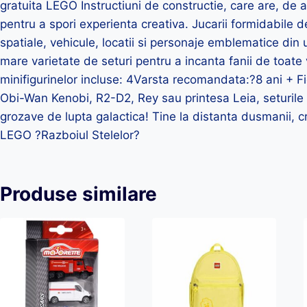
gratuita LEGO Instructiuni de constructie, care are, de 
pentru a spori experienta creativa. Jucarii formidabil
spatiale, vehicule, locatii si personaje emblematice din 
mare varietate de seturi pentru a incanta fanii de toat
minifigurinelor incluse: 4Varsta recomandata:?8 ani + F
Obi-Wan Kenobi, R2-D2, Rey sau printesa Leia, seturile
grozave de lupta galactica! Tine la distanta dusmanii, c
LEGO ?Razboiul Stelelor?
Produse similare