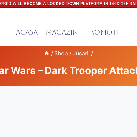
ROID WILL BECOME A LOCKED-DOWN PLATFORM IN
146D 12H 0M
Acasă
Magazin
PROMOȚII
/
Shop
/
Jucarii
/
ar Wars – Dark Trooper Attac