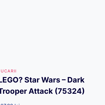
JUCARII
LEGO? Star Wars – Dark
Trooper Attack (75324)