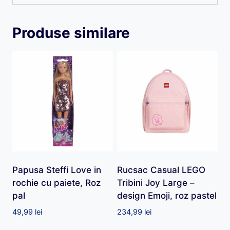
Produse similare
Papusa Steffi Love in
Rucsac Casual LEGO
rochie cu paiete, Roz
Tribini Joy Large –
pal
design Emoji, roz pastel
49,99
lei
234,99
lei