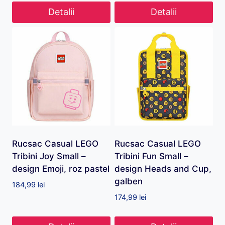
Detalii
Detalii
Rucsac Casual LEGO
Rucsac Casual LEGO
Tribini Joy Small –
Tribini Fun Small –
design Emoji, roz pastel
design Heads and Cup,
galben
184,99
lei
174,99
lei