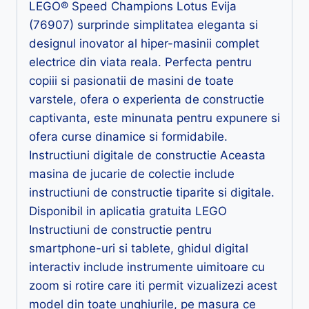
LEGO® Speed Champions Lotus Evija
(76907) surprinde simplitatea eleganta si
designul inovator al hiper-masinii complet
electrice din viata reala. Perfecta pentru
copiii si pasionatii de masini de toate
varstele, ofera o experienta de constructie
captivanta, este minunata pentru expunere si
ofera curse dinamice si formidabile.
Instructiuni digitale de constructie Aceasta
masina de jucarie de colectie include
instructiuni de constructie tiparite si digitale.
Disponibil in aplicatia gratuita LEGO
Instructiuni de constructie pentru
smartphone-uri si tablete, ghidul digital
interactiv include instrumente uimitoare cu
zoom si rotire care iti permit vizualizezi acest
model din toate unghiurile, pe masura ce