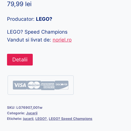
79,99
lei
Producator:
LEGO?
LEGO? Speed Champions
Vandut si livrat de:
noriel.ro
Detalii
SKU:
LG76907_001w
Categorie:
Jucarii
Etichete:
jucarii
,
LEGO?
,
LEGO? Speed Champions