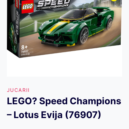
JUCARII
LEGO? Speed Champions
– Lotus Evija (76907)