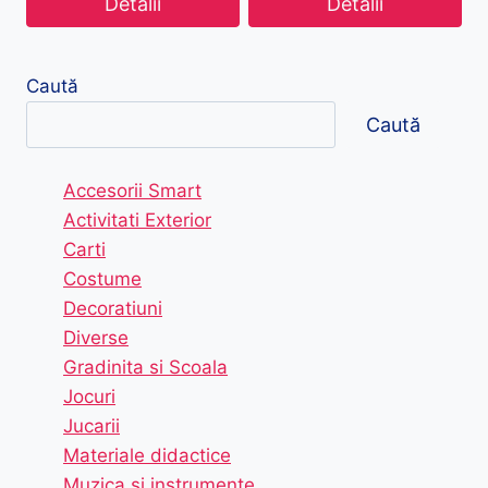
Detalii
Detalii
Caută
Caută
Accesorii Smart
Activitati Exterior
Carti
Costume
Decoratiuni
Diverse
Gradinita si Scoala
Jocuri
Jucarii
Materiale didactice
Muzica si instrumente