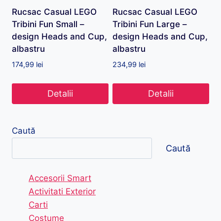
Rucsac Casual LEGO
Rucsac Casual LEGO
Tribini Fun Small –
Tribini Fun Large –
design Heads and Cup,
design Heads and Cup,
albastru
albastru
174,99
lei
234,99
lei
Detalii
Detalii
Caută
Caută
Accesorii Smart
Activitati Exterior
Carti
Costume