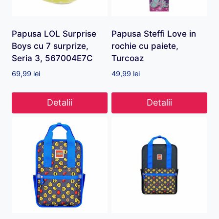
Papusa LOL Surprise
Papusa Steffi Love in
Boys cu 7 surprize,
rochie cu paiete,
Seria 3, 567004E7C
Turcoaz
69,99
lei
49,99
lei
Detalii
Detalii