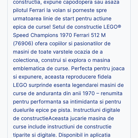
constructia, expune capodopera sau asaza
pilotul Ferrari la volan si porneste spre
urmatoarea linie de start pentru actiune
epica de curse! Setul de constructie LEGO®
Speed Champions 1970 Ferrari 512 M
(76906) ofera copiilor si pasionatilor de
masini de toate varstele ocazia de a
colectiona, construi si explora o masina
emblematica de curse. Perfecta pentru joaca
si expunere, aceasta reproducere fidela
LEGO surprinde esenta legendarei masini de
curse de anduranta din anii 1970 – renumita
pentru performanta sa intimidanta si pentru
duelurile epice pe pista. Instructiuni digitale
de constructieAceasta jucarie masina de
curse include instructiuni de constructie
tiparite si digitale. Disponibil in aplicatia