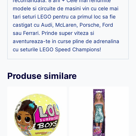
recomandata: 8 ani + Cele mai renumite
modele si circuite de masini vin cu cele mai
tari seturi LEGO pentru ca primul loc sa fie
castigat cu Audi, McLaren, Porsche, Ford
sau Ferrari. Prinde super viteza si
aventureaza-te in curse pline de adrenalina
cu seturile LEGO Speed Champions!
Produse similare