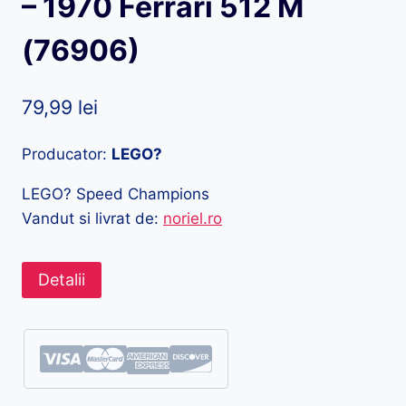
– 1970 Ferrari 512 M
(76906)
79,99
lei
Producator:
LEGO?
LEGO? Speed Champions
Vandut si livrat de:
noriel.ro
Detalii