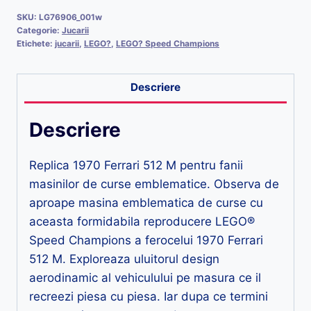
SKU:
LG76906_001w
Categorie:
Jucarii
Etichete:
jucarii
,
LEGO?
,
LEGO? Speed Champions
Descriere
Descriere
Replica 1970 Ferrari 512 M pentru fanii
masinilor de curse emblematice. Observa de
aproape masina emblematica de curse cu
aceasta formidabila reproducere LEGO®
Speed Champions a ferocelui 1970 Ferrari
512 M. Exploreaza uluitorul design
aerodinamic al vehiculului pe masura ce il
recreezi piesa cu piesa. Iar dupa ce termini