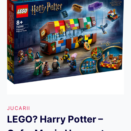
JUCARII
LEGO? Harry Potter –