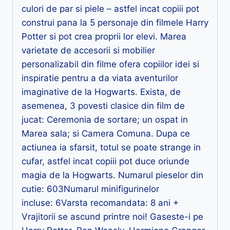
culori de par si piele – astfel incat copiii pot
construi pana la 5 personaje din filmele Harry
Potter si pot crea proprii lor elevi. Marea
varietate de accesorii si mobilier
personalizabil din filme ofera copiilor idei si
inspiratie pentru a da viata aventurilor
imaginative de la Hogwarts. Exista, de
asemenea, 3 povesti clasice din film de
jucat: Ceremonia de sortare; un ospat in
Marea sala; si Camera Comuna. Dupa ce
actiunea ia sfarsit, totul se poate strange in
cufar, astfel incat copiii pot duce oriunde
magia de la Hogwarts. Numarul pieselor din
cutie: 603Numarul minifigurinelor
incluse: 6Varsta recomandata: 8 ani +
Vrajitorii se ascund printre noi! Gaseste-i pe