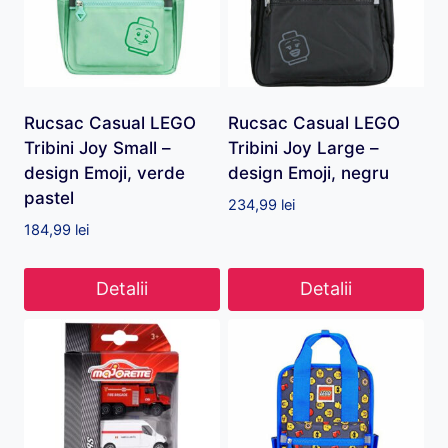
Rucsac Casual LEGO
Rucsac Casual LEGO
Tribini Joy Small –
Tribini Joy Large –
design Emoji, verde
design Emoji, negru
pastel
234,99
lei
184,99
lei
Detalii
Detalii