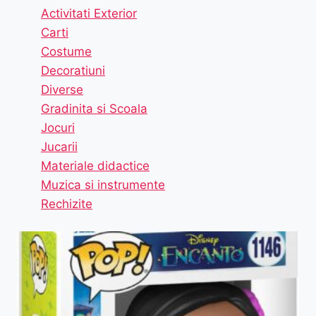
Activitati Exterior
Carti
Costume
Decoratiuni
Diverse
Gradinita si Scoala
Jocuri
Jucarii
Materiale didactice
Muzica si instrumente
Rechizite