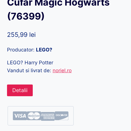
Cufar Magic Hogwarts
(76399)
255,99
lei
Producator:
LEGO?
LEGO? Harry Potter
Vandut si livrat de:
noriel.ro
Detalii