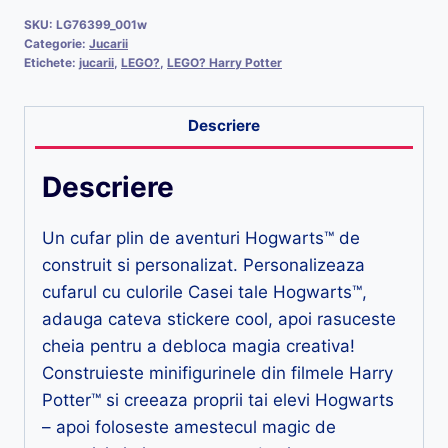
SKU:
LG76399_001w
Categorie:
Jucarii
Etichete:
jucarii
,
LEGO?
,
LEGO? Harry Potter
Descriere
Descriere
Un cufar plin de aventuri Hogwarts™ de
construit si personalizat. Personalizeaza
cufarul cu culorile Casei tale Hogwarts™,
adauga cateva stickere cool, apoi rasuceste
cheia pentru a debloca magia creativa!
Construieste minifigurinele din filmele Harry
Potter™ si creeaza proprii tai elevi Hogwarts
– apoi foloseste amestecul magic de