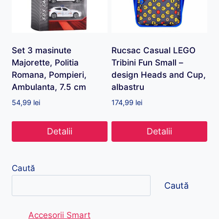
Set 3 masinute
Rucsac Casual LEGO
Majorette, Politia
Tribini Fun Small –
Romana, Pompieri,
design Heads and Cup,
Ambulanta, 7.5 cm
albastru
54,99
lei
174,99
lei
Detalii
Detalii
Caută
Caută
Accesorii Smart