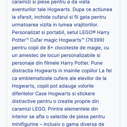
caramizi si piese pentru a da viata
aventurilor tale Hogwarts. Dupa ce actiunea
ia sfarsit, inchide cufarul si fii gata pentru
urmatoarea vizita in lumea vrajitoriilor.
Personalizat si portabil, setul LEGO® Harry
Potter™ Cufar magic Hogwarts™ (76399)
pentru copii de 8+ clocoteste de magie, cu
un amestec de locuri personalizabile si
personaje din filmele Harry Potter. Pune
distractia Hogwarts in mainile copiilor La fel
ca emblematicele cufere ale elevilor de la
Hogwarts, copiii pot adauga volorile
diferitelor Case Hogwarts si stickere
distractive pentru o creatie proprie din
caramizi LEGO. Printre elementele din
interior se afla o selectie de piese pentru
minifigurine – inclusiv o gama diversa de