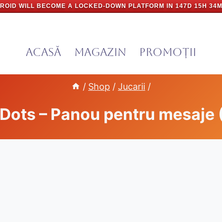
ROID WILL BECOME A LOCKED-DOWN PLATFORM IN
147D 15H 34M
Acasă
Magazin
PROMOȚII
/
Shop
/
Jucarii
/
Dots – Panou pentru mesaje 