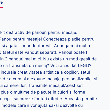
re
 kit distractiv de panouri pentru mesaje.
Panou pentru mesaje! Conecteaza placile pentru
 si agata-l oriunde doresti. Adauga mai multa
0 (setul este vandut separat). Panoul poate fi
 in 2 panouri mai mici. Nu exista un mod gresit de
are sa transmita un mesaj? Vezi acest kit LEGO?
raja creativitatea artistica a copiilor, setul
ia de a crea si a expune mesaje personalizabile, si
ului camerei lor. Transmite mesajulAcest set
plus o multime de placute in culori si forme
 copiii sa creeze fonturi diferite. Aceasta permite
 modele care ii vor ajuta sa-si dezvolte cu