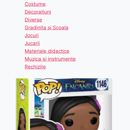
Costume
Decoratiuni
Diverse
Gradinita si Scoala
Jocuri
Jucarii
Materiale didactice
Muzica si instrumente
Rechizite