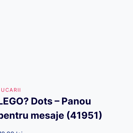
JUCARII
LEGO? Dots – Panou
pentru mesaje (41951)