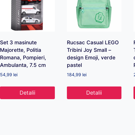
Set 3 masinute
Rucsac Casual LEGO
Majorette, Politia
Tribini Joy Small –
Romana, Pompieri,
design Emoji, verde
Ambulanta, 7.5 cm
pastel
54,99
lei
184,99
lei
Detalii
Detalii