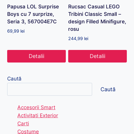
Papusa LOL Surprise
Rucsac Casual LEGO
Boys cu 7 surprize,
Tribini Classic Small –
Seria 3, 567004E7C
design Filled Minifigure,
rosu
69,99
lei
244,99
lei
Detalii
Detalii
Caută
Caută
Accesorii Smart
Activitati Exterior
Carti
Costume