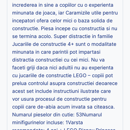
increderea in sine a copiilor cu o experienta
minunata de joaca, iar Caramizile utile pentru
incepatori ofera celor mici o baza solida de
constructie. Piesa incepe cu constructia si nu
se termina acolo. Super distractie in familie
Jucariile de constructie 4+ sunt o modalitate
minunata in care parintii pot impartasi
distractia constructiei cu cei mici. Nu va
faceti griji daca nici adultii nu au experienta
cu jucariile de constructie LEGO – copiii pot
prelua controlul asupra constructiei deoarece
acest set include instructiuni ilustrate care
vor usura procesul de constructie pentru
copiii care de-abia acum invata sa citeasca.
Numarul pieselor din cutie: 53Numarul
minifigurinelor incluse: 1Varsta