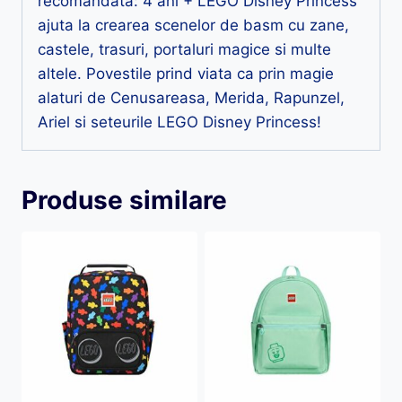
recomandata: 4 ani + LEGO Disney Princess
ajuta la crearea scenelor de basm cu zane,
castele, trasuri, portaluri magice si multe
altele. Povestile prind viata ca prin magie
alaturi de Cenusareasa, Merida, Rapunzel,
Ariel si seteurile LEGO Disney Princess!
Produse similare