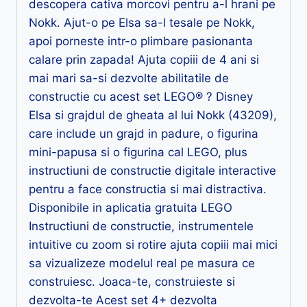
descopera cativa morcovi pentru a-l hrani pe
Nokk. Ajut-o pe Elsa sa-l tesale pe Nokk,
apoi porneste intr-o plimbare pasionanta
calare prin zapada! Ajuta copiii de 4 ani si
mai mari sa-si dezvolte abilitatile de
constructie cu acest set LEGO® ? Disney
Elsa si grajdul de gheata al lui Nokk (43209),
care include un grajd in padure, o figurina
mini-papusa si o figurina cal LEGO, plus
instructiuni de constructie digitale interactive
pentru a face constructia si mai distractiva.
Disponibile in aplicatia gratuita LEGO
Instructiuni de constructie, instrumentele
intuitive cu zoom si rotire ajuta copiii mai mici
sa vizualizeze modelul real pe masura ce
construiesc. Joaca-te, construieste si
dezvolta-te Acest set 4+ dezvolta