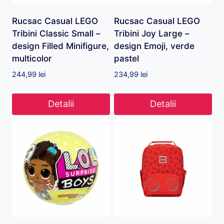
Rucsac Casual LEGO
Rucsac Casual LEGO
Tribini Classic Small –
Tribini Joy Large –
design Filled Minifigure,
design Emoji, verde
multicolor
pastel
244,99
lei
234,99
lei
Detalii
Detalii