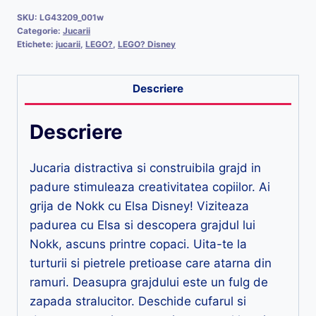
SKU:
LG43209_001w
Categorie:
Jucarii
Etichete:
jucarii
,
LEGO?
,
LEGO? Disney
Descriere
Descriere
Jucaria distractiva si construibila grajd in
padure stimuleaza creativitatea copiilor. Ai
grija de Nokk cu Elsa Disney! Viziteaza
padurea cu Elsa si descopera grajdul lui
Nokk, ascuns printre copaci. Uita-te la
turturii si pietrele pretioase care atarna din
ramuri. Deasupra grajdului este un fulg de
zapada stralucitor. Deschide cufarul si