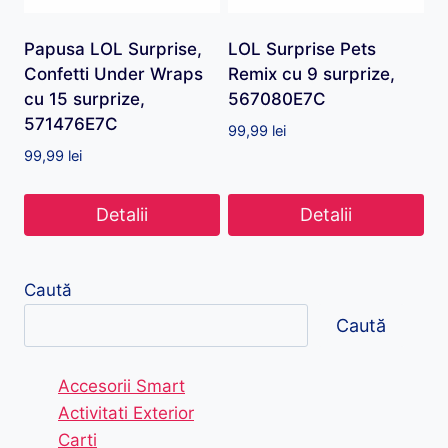
Papusa LOL Surprise,
LOL Surprise Pets
Confetti Under Wraps
Remix cu 9 surprize,
cu 15 surprize,
567080E7C
571476E7C
99,99
lei
99,99
lei
Detalii
Detalii
Caută
Caută
Accesorii Smart
Activitati Exterior
Carti