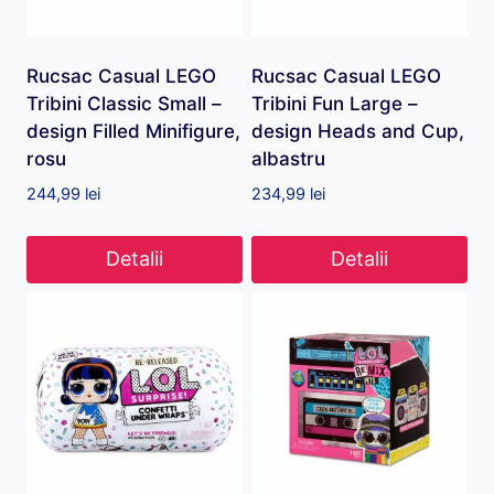
Rucsac Casual LEGO
Rucsac Casual LEGO
Tribini Classic Small –
Tribini Fun Large –
design Filled Minifigure,
design Heads and Cup,
rosu
albastru
244,99
lei
234,99
lei
Detalii
Detalii