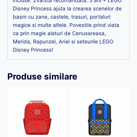
incluse: 2Varsta recomandata: 5 ani + LEGO
Disney Princess ajuta la crearea scenelor de
basm cu zane, castele, trasuri, portaluri
magice si multe altele. Povestile prind viata
ca prin magie alaturi de Cenusareasa,
Merida, Rapunzel, Ariel si seteurile LEGO
Disney Princess!
Produse similare