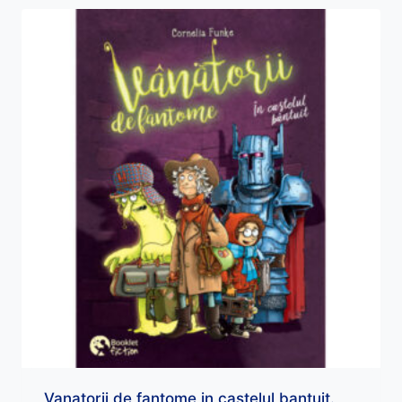
Vanatorii de fantome in castelul bantuit.