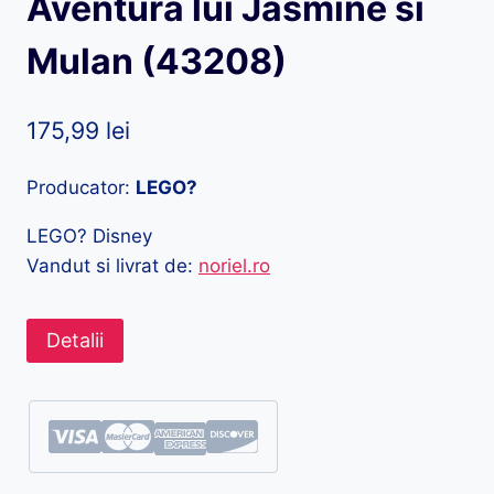
Aventura lui Jasmine si
Mulan (43208)
175,99
lei
Producator:
LEGO?
LEGO? Disney
Vandut si livrat de:
noriel.ro
Detalii