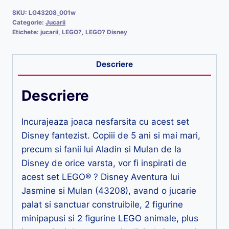
SKU:
LG43208_001w
Categorie:
Jucarii
Etichete:
jucarii
,
LEGO?
,
LEGO? Disney
Descriere
Descriere
Incurajeaza joaca nesfarsita cu acest set
Disney fantezist. Copiii de 5 ani si mai mari,
precum si fanii lui Aladin si Mulan de la
Disney de orice varsta, vor fi inspirati de
acest set LEGO® ? Disney Aventura lui
Jasmine si Mulan (43208), avand o jucarie
palat si sanctuar construibile, 2 figurine
minipapusi si 2 figurine LEGO animale, plus