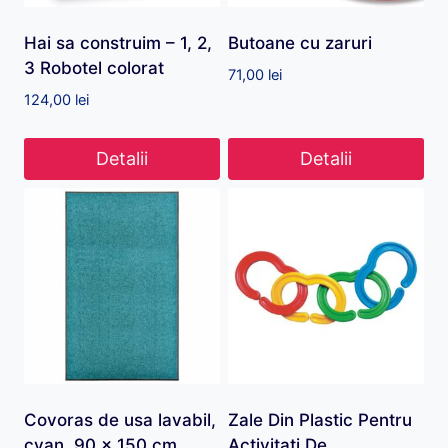
Hai sa construim – 1, 2,
Butoane cu zaruri
3 Robotel colorat
71,00
lei
124,00
lei
Detalii
Detalii
Covoras de usa lavabil,
Zale Din Plastic Pentru
cyan, 90 x 150 cm
Activitati De