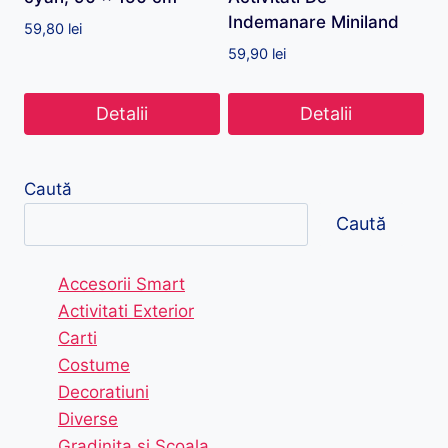
Indemanare Miniland
59,80
lei
59,90
lei
Detalii
Detalii
Caută
Caută
Accesorii Smart
Activitati Exterior
Carti
Costume
Decoratiuni
Diverse
Gradinita si Scoala