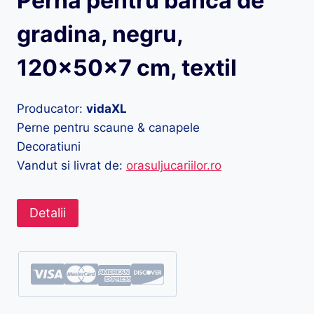
Perna pentru banca de
gradina, negru,
120x50x7 cm, textil
Producator:
vidaXL
Perne pentru scaune & canapele
Decoratiuni
Vandut si livrat de:
orasuljucariilor.ro
Detalii