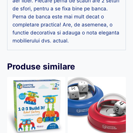
aer liber. Fiecare perna de scaun are 2 seturi
de sfori, pentru a se fixa bine pe banca.
Perna de banca este mai mult decat o
completare practica! Are, de asemenea, o
functie decorativa si adauga o nota eleganta
mobilierului dvs. actual.
Produse similare