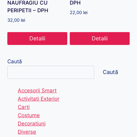
NAUFRAGIU CU
DPH
PERIPETII – DPH
22,00
lei
32,00
lei
Detalii
Detalii
Caută
Caută
Accesorii Smart
Activitati Exterior
Carti
Costume
Decoratiuni
Diverse