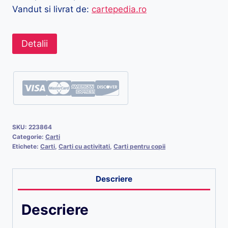
174,90 lei.
Vandut si livrat de:
cartepedia.ro
Detalii
SKU:
223864
Categorie:
Carti
Etichete:
Carti
,
Carti cu activitati
,
Carti pentru copii
Descriere
Descriere