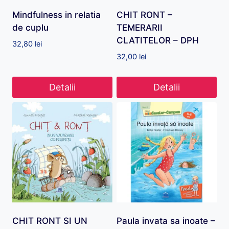
Mindfulness in relatia
CHIT RONT –
de cuplu
TEMERARII
CLATITELOR – DPH
32,80
lei
32,00
lei
Detalii
Detalii
CHIT RONT SI UN
Paula invata sa inoate –