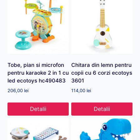
Tobe, pian si microfon
Chitara din lemn pentru
pentru karaoke 2 in 1 cu
copii cu 6 corzi ecotoys
led ecotoys hc490483
3601
206,00
lei
114,00
lei
Detalii
Detalii