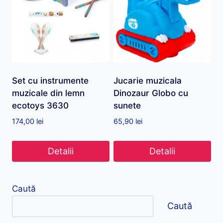
Set cu instrumente
Jucarie muzicala
muzicale din lemn
Dinozaur Globo cu
ecotoys 3630
sunete
174,00
lei
65,90
lei
Detalii
Detalii
Caută
Caută