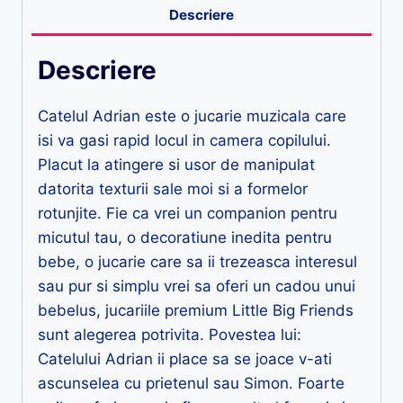
Descriere
Descriere
Catelul Adrian este o jucarie muzicala care
isi va gasi rapid locul in camera copilului.
Placut la atingere si usor de manipulat
datorita texturii sale moi si a formelor
rotunjite. Fie ca vrei un companion pentru
micutul tau, o decoratiune inedita pentru
bebe, o jucarie care sa ii trezeasca interesul
sau pur si simplu vrei sa oferi un cadou unui
bebelus, jucariile premium Little Big Friends
sunt alegerea potrivita. Povestea lui:
Catelului Adrian ii place sa se joace v-ati
ascunselea cu prietenul sau Simon. Foarte