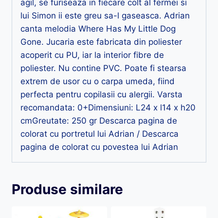
agil, se furiseaza in fiecare colt al fermei si
lui Simon ii este greu sa-l gaseasca. Adrian
canta melodia Where Has My Little Dog
Gone. Jucaria este fabricata din poliester
acoperit cu PU, iar la interior fibre de
poliester. Nu contine PVC. Poate fi stearsa
extrem de usor cu o carpa umeda, fiind
perfecta pentru copilasii cu alergii. Varsta
recomandata: 0+Dimensiuni: L24 x l14 x h20
cmGreutate: 250 gr Descarca pagina de
colorat cu portretul lui Adrian / Descarca
pagina de colorat cu povestea lui Adrian
Produse similare