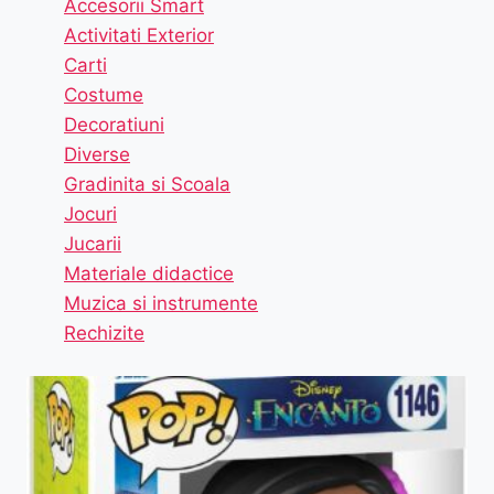
Accesorii Smart
Activitati Exterior
Carti
Costume
Decoratiuni
Diverse
Gradinita si Scoala
Jocuri
Jucarii
Materiale didactice
Muzica si instrumente
Rechizite