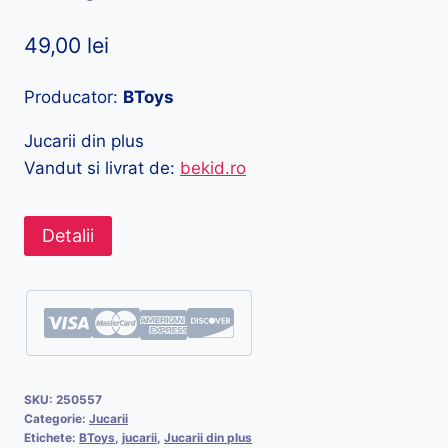
49,00
lei
Producator:
BToys
Jucarii din plus
Vandut si livrat de:
bekid.ro
Detalii
SKU:
250557
Categorie:
Jucarii
Etichete:
BToys
,
jucarii
,
Jucarii din plus