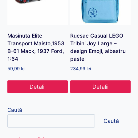
Masinuta Elite
Rucsac Casual LEGO
Transport Maisto,1953
Tribini Joy Large –
B-61 Mack, 1937 Ford,
design Emoji, albastru
1:64
pastel
59,99
lei
234,99
lei
Detalii
Detalii
Caută
Caută