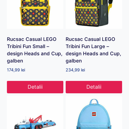
Rucsac Casual LEGO
Rucsac Casual LEGO
Tribini Fun Small –
Tribini Fun Large –
design Heads and Cup,
design Heads and Cup,
galben
galben
174,99
lei
234,99
lei
Detalii
Detalii