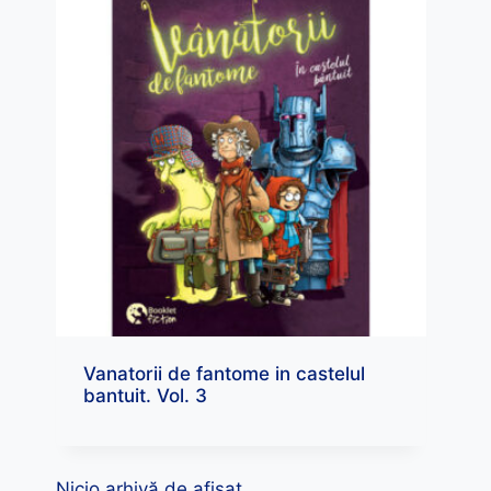
Vanatorii de fantome in castelul
bantuit. Vol. 3
Nicio arhivă de afișat.