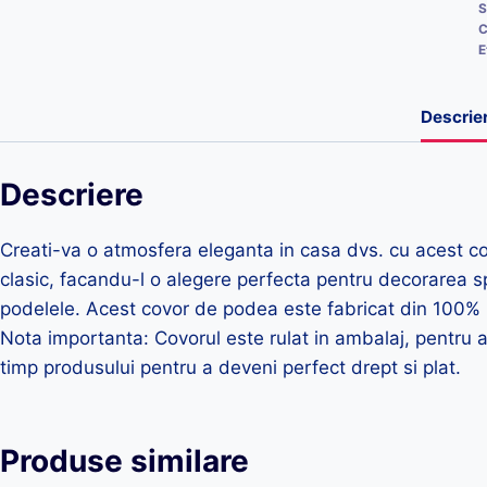
S
C
E
Descrie
Descriere
Creati-va o atmosfera eleganta in casa dvs. cu acest c
clasic, facandu-l o alegere perfecta pentru decorarea spa
podelele. Acest covor de podea este fabricat din 100% P
Nota importanta: Covorul este rulat in ambalaj, pentru a
timp produsului pentru a deveni perfect drept si plat.
Produse similare