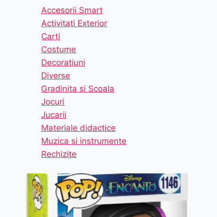
Accesorii Smart
Activitati Exterior
Carti
Costume
Decoratiuni
Diverse
Gradinita si Scoala
Jocuri
Jucarii
Materiale didactice
Muzica si instrumente
Rechizite