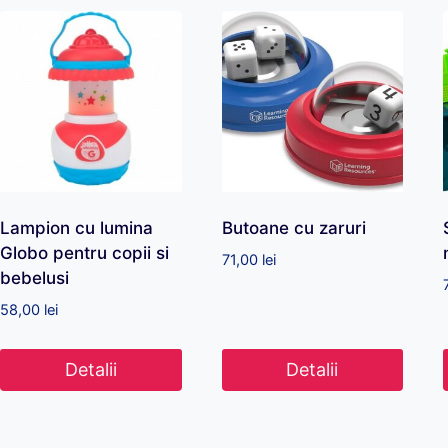
Lampion cu lumina
Butoane cu zaruri
Globo pentru copii si
71,00
lei
bebelusi
58,00
lei
Detalii
Detalii