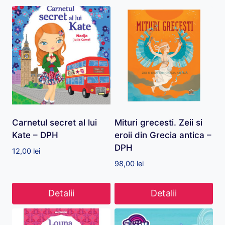
Carnetul secret al lui
Mituri grecesti. Zeii si
Kate – DPH
eroii din Grecia antica –
DPH
12,00
lei
98,00
lei
Detalii
Detalii