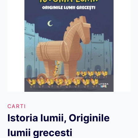
CARTI
Istoria lumii, Originile
lumii grecesti