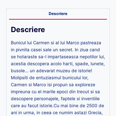
Descriere
Descriere
Bunicul lui Carmen si al lui Marco pastreaza
in pivnita casei sale un secret. In ziua cand
se hotaraste sa-l impartaseasca nepotilor lui,
acestia descopera acolo harti, spade, lunete,
busole… un adevarat muzeu de istorie!
Molipsiti de entuziasmul bunicului lor,
Carmen si Marco isi propun sa exploreze
impreuna cu el marile epoci din trecut si sa
descopere personajele, faptele si inventiile
care au facut istorie.Cu mai bine de 2500 de
ani in urma, in ceea ce numim astazi Grecia,