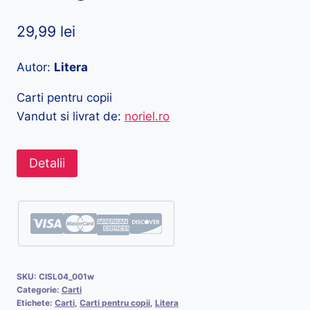
29,99
lei
Autor:
Litera
Carti pentru copii
Vandut si livrat de:
noriel.ro
Detalii
SKU:
CISL04_001w
Categorie:
Carti
Etichete:
Carti
,
Carti pentru copii
,
Litera