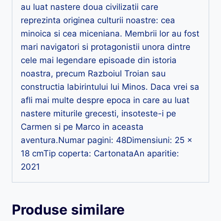
au luat nastere doua civilizatii care
reprezinta originea culturii noastre: cea
minoica si cea miceniana. Membrii lor au fost
mari navigatori si protagonistii unora dintre
cele mai legendare episoade din istoria
noastra, precum Razboiul Troian sau
constructia labirintului lui Minos. Daca vrei sa
afli mai multe despre epoca in care au luat
nastere miturile grecesti, insoteste-i pe
Carmen si pe Marco in aceasta
aventura.Numar pagini: 48Dimensiuni: 25 x
18 cmTip coperta: CartonataAn aparitie:
2021
Produse similare