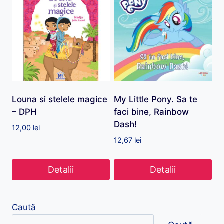
Louna si stelele magice
My Little Pony. Sa te
– DPH
faci bine, Rainbow
Dash!
12,00
lei
12,67
lei
Detalii
Detalii
Caută