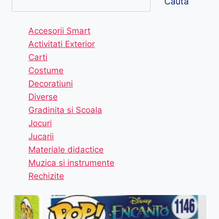
Caută
Accesorii Smart
Activitati Exterior
Carti
Costume
Decoratiuni
Diverse
Gradinita si Scoala
Jocuri
Jucarii
Materiale didactice
Muzica si instrumente
Rechizite