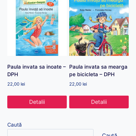
Paula invata sa inoate –
Paula invata sa mearga
DPH
pe bicicleta – DPH
22,00
lei
22,00
lei
Detalii
Detalii
Caută
Caută