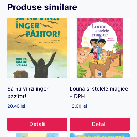
Produse similare
Sa nu vinzi inger
Louna si stelele magice
pazitor!
– DPH
20,40
lei
12,00
lei
Detalii
Detalii