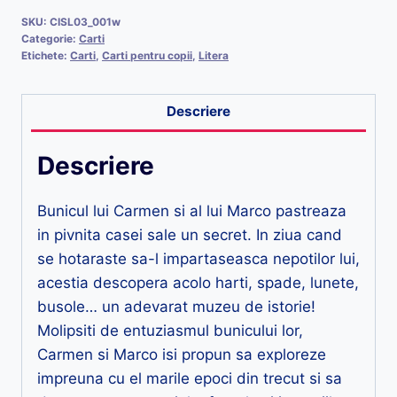
SKU:
CISL03_001w
Categorie:
Carti
Etichete:
Carti
,
Carti pentru copii
,
Litera
Descriere
Descriere
Bunicul lui Carmen si al lui Marco pastreaza
in pivnita casei sale un secret. In ziua cand
se hotaraste sa-l impartaseasca nepotilor lui,
acestia descopera acolo harti, spade, lunete,
busole… un adevarat muzeu de istorie!
Molipsiti de entuziasmul bunicului lor,
Carmen si Marco isi propun sa exploreze
impreuna cu el marile epoci din trecut si sa