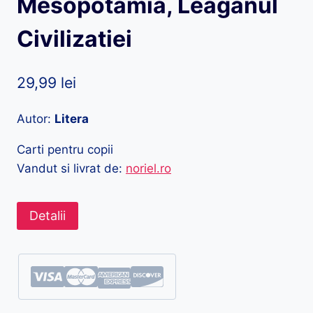
Mesopotamia, Leaganul
Civilizatiei
29,99
lei
Autor:
Litera
Carti pentru copii
Vandut si livrat de:
noriel.ro
Detalii