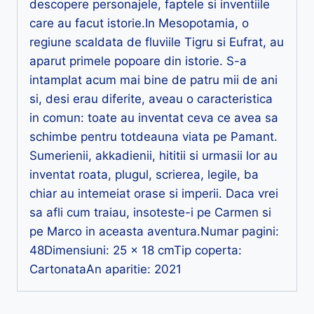
descopere personajele, faptele si inventiile
care au facut istorie.In Mesopotamia, o
regiune scaldata de fluviile Tigru si Eufrat, au
aparut primele popoare din istorie. S-a
intamplat acum mai bine de patru mii de ani
si, desi erau diferite, aveau o caracteristica
in comun: toate au inventat ceva ce avea sa
schimbe pentru totdeauna viata pe Pamant.
Sumerienii, akkadienii, hititii si urmasii lor au
inventat roata, plugul, scrierea, legile, ba
chiar au intemeiat orase si imperii. Daca vrei
sa afli cum traiau, insoteste-i pe Carmen si
pe Marco in aceasta aventura.Numar pagini:
48Dimensiuni: 25 x 18 cmTip coperta:
CartonataAn aparitie: 2021