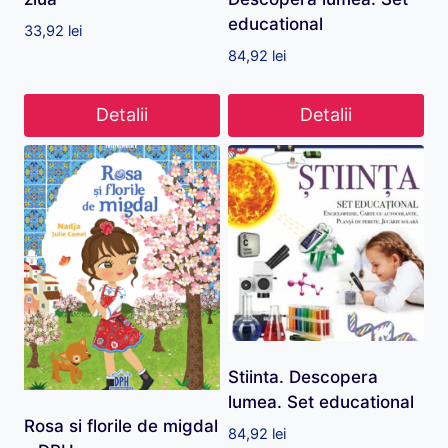
educational
33,92
lei
84,92
lei
Detalii
Detalii
Stiinta. Descopera
lumea. Set educational
Rosa si florile de migdal
84,92
lei