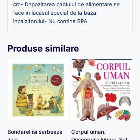
cm- Depozitarea cablului de alimentare se
face in lacasul special de la baza
incalzitorului- Nu contine BPA
Produse similare
Bondarel isi serbeaza
Corpul uman.
ziua
Descopera lumea. Set