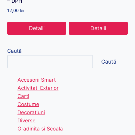
– DPH
12,00
lei
Detalii
Detalii
Caută
Caută
Accesorii Smart
Activitati Exterior
Carti
Costume
Decoratiuni
Diverse
Gradinita si Scoala