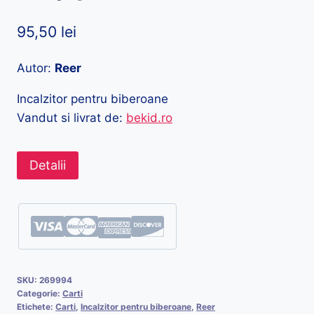
95,50
lei
Autor:
Reer
Incalzitor pentru biberoane
Vandut si livrat de:
bekid.ro
Detalii
SKU:
269994
Categorie:
Carti
Etichete:
Carti
,
Incalzitor pentru biberoane
,
Reer