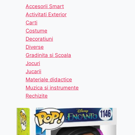
Accesorii Smart
Activitati Exterior
Carti
Costume
Decoratiuni
Diverse
Gradinita si Scoala
Jocuri
Jucarii
Materiale didactice
Muzica si instrumente
Rechizite