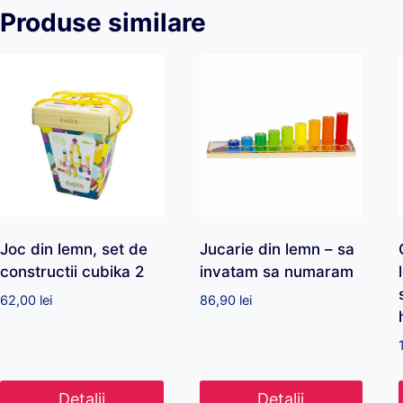
Produse similare
Joc din lemn, set de
Jucarie din lemn – sa
constructii cubika 2
invatam sa numaram
62,00
lei
86,90
lei
Detalii
Detalii