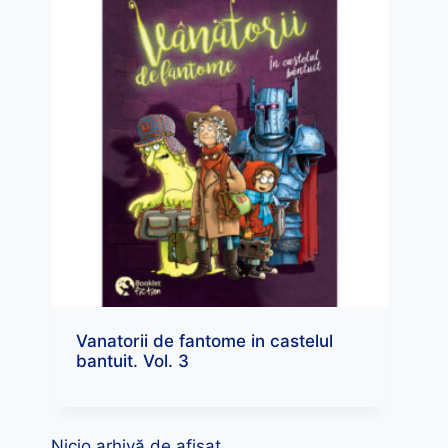
Vanatorii de fantome in castelul
bantuit. Vol. 3
Nicio arhivă de afișat.