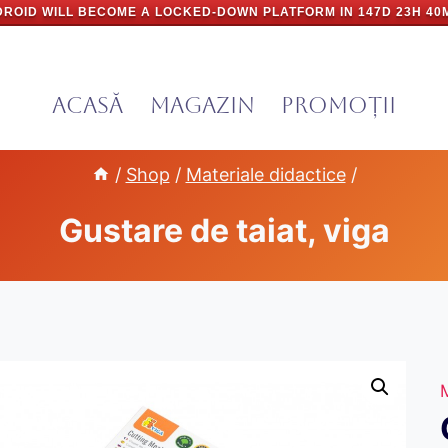
ROID WILL BECOME A LOCKED-DOWN PLATFORM IN
147D 23H 40
Acasă
Magazin
PROMOȚII
/
Shop
/
Materiale didactice
/
Gustare de taiat, viga