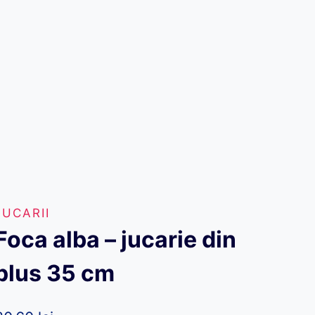
JUCARII
Foca alba – jucarie din
plus 35 cm