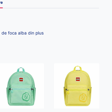
re
 de foca alba din plus