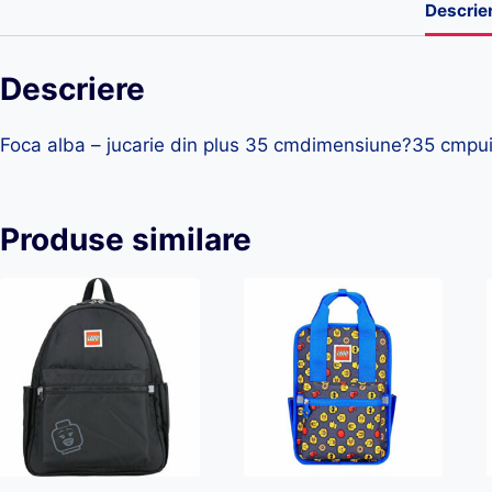
Descrie
Descriere
Foca alba – jucarie din plus 35 cmdimensiune?35 cmpui
Produse similare