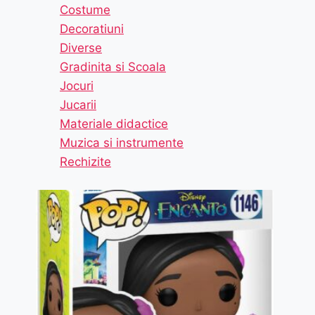
Costume
Decoratiuni
Diverse
Gradinita si Scoala
Jocuri
Jucarii
Materiale didactice
Muzica si instrumente
Rechizite