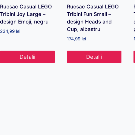
Rucsac Casual LEGO
Rucsac Casual LEGO
Tribini Joy Large –
Tribini Fun Small –
design Emoji, negru
design Heads and
Cup, albastru
234,99
lei
174,99
lei
Detalii
Detalii