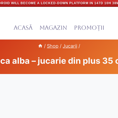
ROID WILL BECOME A LOCKED-DOWN PLATFORM IN
147D 10H 38
Acasă
Magazin
PROMOȚII
/
Shop
/
Jucarii
/
ca alba – jucarie din plus 35