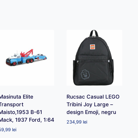
Masinuta Elite
Rucsac Casual LEGO
Transport
Tribini Joy Large –
Maisto,1953 B-61
design Emoji, negru
Mack, 1937 Ford, 1:64
234,99
lei
59,99
lei