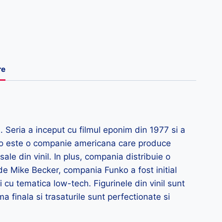
re
 Seria a inceput cu filmul eponim din 1977 si a
ko este o companie americana care produce
sale din vinil. In plus, compania distribuie o
 de Mike Becker, compania Funko a fost initial
i cu tematica low-tech. Figurinele din vinil sunt
ma finala si trasaturile sunt perfectionate si