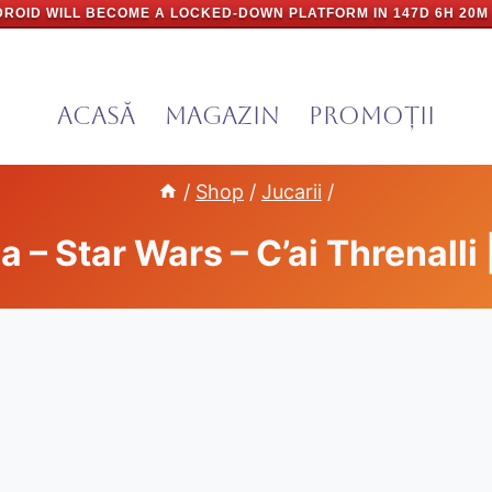
ROID WILL BECOME A LOCKED-DOWN PLATFORM IN
147D 6H 20M
Acasă
Magazin
PROMOȚII
/
Shop
/
Jucarii
/
a – Star Wars – C’ai Threnalli