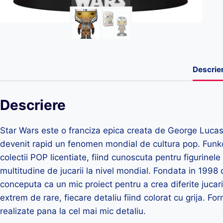
Descrie
Descriere
Star Wars este o franciza epica creata de George Lucas.
devenit rapid un fenomen mondial de cultura pop. Fun
colectii POP licentiate, fiind cunoscuta pentru figurinele 
multitudine de jucarii la nivel mondial. Fondata in 1998
conceputa ca un mic proiect pentru a crea diferite jucari
extrem de rare, fiecare detaliu fiind colorat cu grija. For
realizate pana la cel mai mic detaliu.