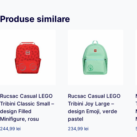
Produse similare
Rucsac Casual LEGO
Rucsac Casual LEGO
Tribini Classic Small –
Tribini Joy Large –
design Filled
design Emoji, verde
Minifigure, rosu
pastel
244,99
lei
234,99
lei