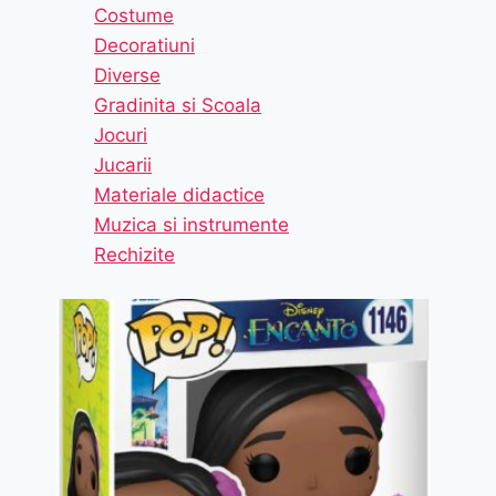
Costume
Decoratiuni
Diverse
Gradinita si Scoala
Jocuri
Jucarii
Materiale didactice
Muzica si instrumente
Rechizite