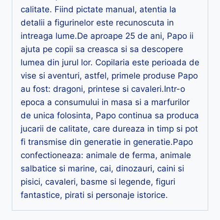
calitate. Fiind pictate manual, atentia la
detalii a figurinelor este recunoscuta in
intreaga lume.De aproape 25 de ani, Papo ii
ajuta pe copii sa creasca si sa descopere
lumea din jurul lor. Copilaria este perioada de
vise si aventuri, astfel, primele produse Papo
au fost: dragoni, printese si cavaleri.Intr-o
epoca a consumului in masa si a marfurilor
de unica folosinta, Papo continua sa produca
jucarii de calitate, care dureaza in timp si pot
fi transmise din generatie in generatie.Papo
confectioneaza: animale de ferma, animale
salbatice si marine, cai, dinozauri, caini si
pisici, cavaleri, basme si legende, figuri
fantastice, pirati si personaje istorice.