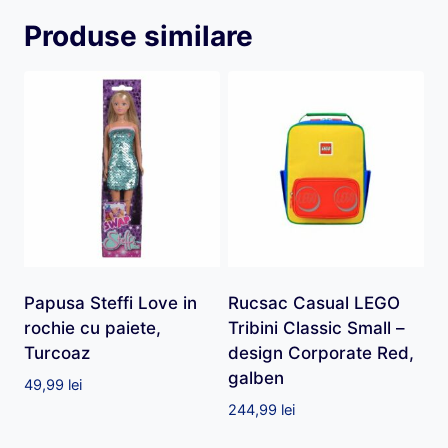
Produse similare
Papusa Steffi Love in
Rucsac Casual LEGO
rochie cu paiete,
Tribini Classic Small –
Turcoaz
design Corporate Red,
galben
49,99
lei
244,99
lei