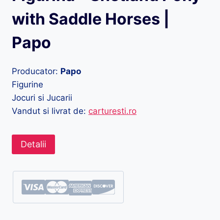
with Saddle Horses |
Papo
Producator:
Papo
Figurine
Jocuri si Jucarii
Vandut si livrat de:
carturesti.ro
Detalii