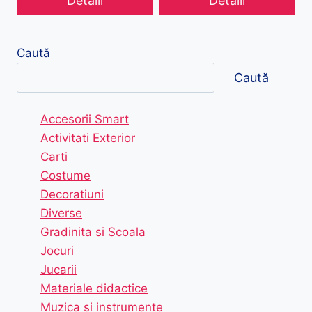
Detalii
Detalii
Caută
Caută
Accesorii Smart
Activitati Exterior
Carti
Costume
Decoratiuni
Diverse
Gradinita si Scoala
Jocuri
Jucarii
Materiale didactice
Muzica si instrumente