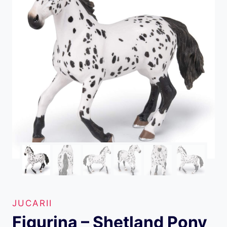
JUCARII
Figurina – Shetland Pony