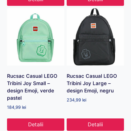
Rucsac Casual LEGO
Rucsac Casual LEGO
Tribini Joy Small –
Tribini Joy Large –
design Emoji, verde
design Emoji, negru
pastel
234,99
lei
184,99
lei
Detalii
Detalii