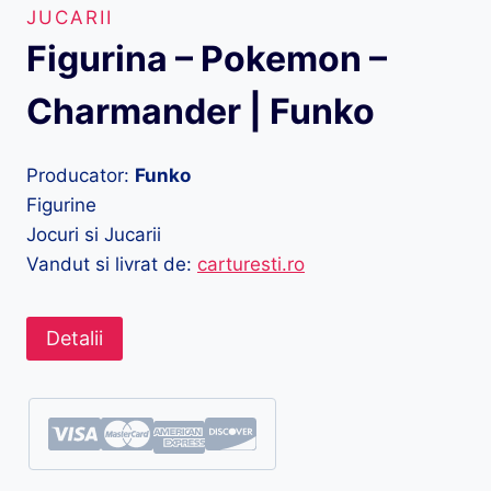
JUCARII
Figurina – Pokemon –
Charmander | Funko
Producator:
Funko
Figurine
Jocuri si Jucarii
Vandut si livrat de:
carturesti.ro
Detalii