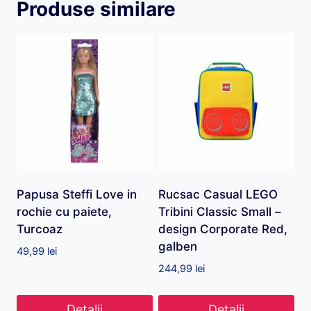
Produse similare
Papusa Steffi Love in
Rucsac Casual LEGO
rochie cu paiete,
Tribini Classic Small –
Turcoaz
design Corporate Red,
galben
49,99
lei
244,99
lei
Detalii
Detalii