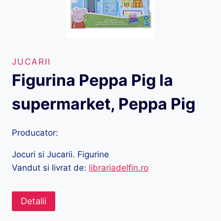
JUCARII
Figurina Peppa Pig la
supermarket, Peppa Pig
Producator:
Jocuri si Jucarii. Figurine
Vandut si livrat de:
librariadelfin.ro
Detalii