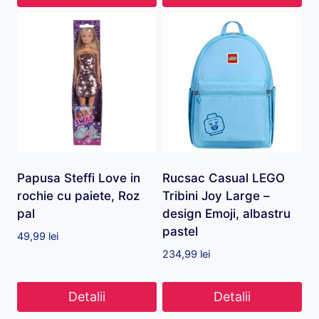
Papusa Steffi Love in
Rucsac Casual LEGO
rochie cu paiete, Roz
Tribini Joy Large –
pal
design Emoji, albastru
pastel
49,99
lei
234,99
lei
Detalii
Detalii