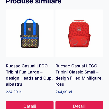
Produse similare
Rucsac Casual LEGO
Rucsac Casual LEGO
Tribini Fun Large –
Tribini Classic Small –
design Heads and Cup,
design Filled Minifigure,
albastru
rosu
234,99
lei
244,99
lei
Detalii
Detalii