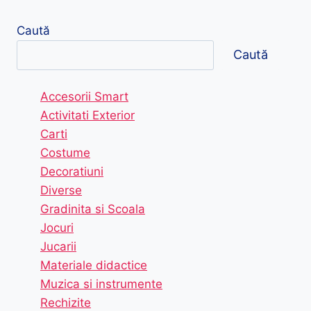
Caută
Caută
Accesorii Smart
Activitati Exterior
Carti
Costume
Decoratiuni
Diverse
Gradinita si Scoala
Jocuri
Jucarii
Materiale didactice
Muzica si instrumente
Rechizite