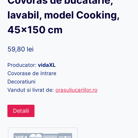
Covoras de bucatarie,
lavabil, model Cooking,
45×150 cm
59,80
lei
Producator:
vidaXL
Covorase de intrare
Decoratiuni
Vandut si livrat de:
orasuljucariilor.ro
Detalii