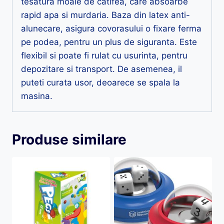
tesatura moale de catifea, care absoarbe
rapid apa si murdaria. Baza din latex anti-
alunecare, asigura covorasului o fixare ferma
pe podea, pentru un plus de siguranta. Este
flexibil si poate fi rulat cu usurinta, pentru
depozitare si transport. De asemenea, il
puteti curata usor, deoarece se spala la
masina.
Produse similare