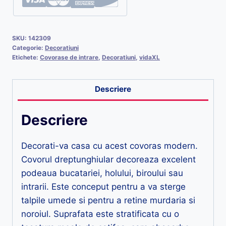
SKU:
142309
Categorie:
Decoratiuni
Etichete:
Covorase de intrare
,
Decoratiuni
,
vidaXL
Descriere
Descriere
Decorati-va casa cu acest covoras modern.
Covorul dreptunghiular decoreaza excelent
podeaua bucatariei, holului, biroului sau
intrarii. Este conceput pentru a va sterge
talpile umede si pentru a retine murdaria si
noroiul. Suprafata este stratificata cu o