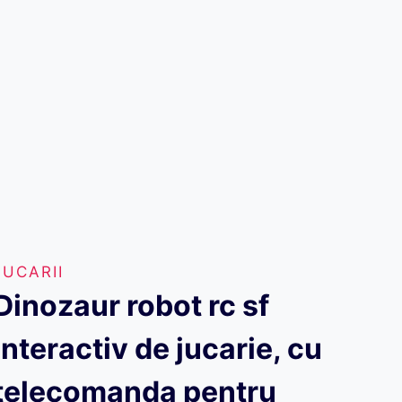
JUCARII
Dinozaur robot rc sf
interactiv de jucarie, cu
telecomanda pentru