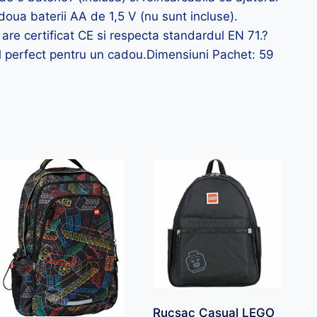
doua baterii AA de 1,5 V (nu sunt incluse).
 are certificat CE si respecta standardul EN 71.?
l perfect pentru un cadou.Dimensiuni Pachet: 59
Rucsac Casual LEGO