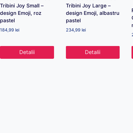
Tribini Joy Small –
Tribini Joy Large –
design Emoji, roz
design Emoji, albastru
pastel
pastel
184,99
lei
234,99
lei
Detalii
Detalii