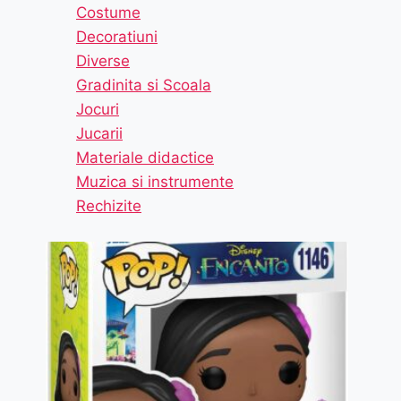
Costume
Decoratiuni
Diverse
Gradinita si Scoala
Jocuri
Jucarii
Materiale didactice
Muzica si instrumente
Rechizite