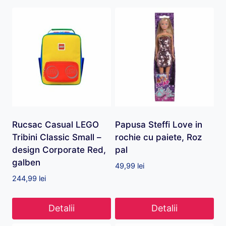
Rucsac Casual LEGO
Papusa Steffi Love in
Tribini Classic Small –
rochie cu paiete, Roz
design Corporate Red,
pal
galben
49,99
lei
244,99
lei
Detalii
Detalii