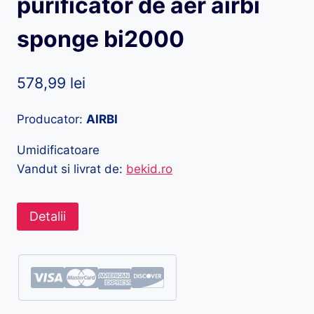
purificator de aer airbi
sponge bi2000
578,99
lei
Producator:
AIRBI
Umidificatoare
Vandut si livrat de:
bekid.ro
Detalii