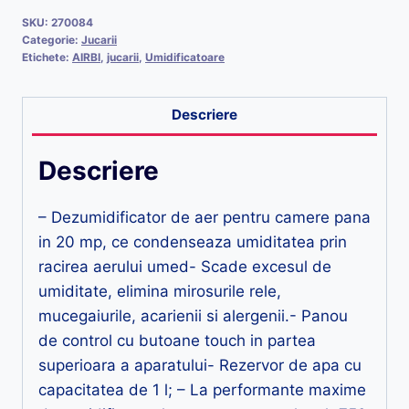
SKU:
270084
Categorie:
Jucarii
Etichete:
AIRBI
,
jucarii
,
Umidificatoare
Descriere
Descriere
– Dezumidificator de aer pentru camere pana
in 20 mp, ce condenseaza umiditatea prin
racirea aerului umed- Scade excesul de
umiditate, elimina mirosurile rele,
mucegaiurile, acarienii si alergenii.- Panou
de control cu butoane touch in partea
superioara a aparatului- Rezervor de apa cu
capacitatea de 1 l; – La performante maxime