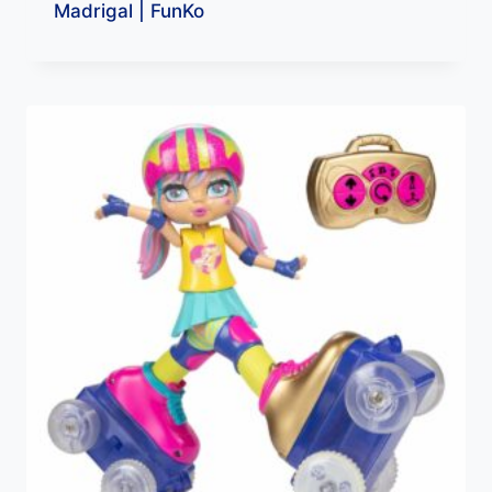
Madrigal | FunKo