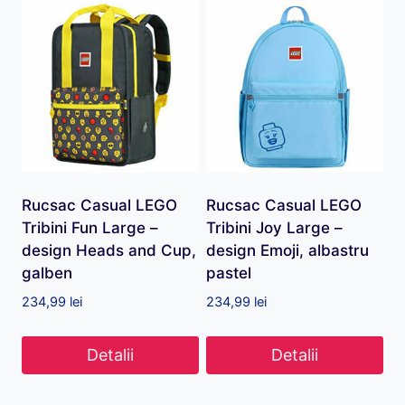
Rucsac Casual LEGO
Rucsac Casual LEGO
Tribini Fun Large –
Tribini Joy Large –
design Heads and Cup,
design Emoji, albastru
galben
pastel
234,99
lei
234,99
lei
Detalii
Detalii