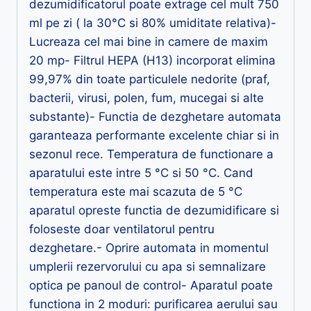
dezumidificatorul poate extrage cel mult 750
ml pe zi ( la 30°C si 80% umiditate relativa)-
Lucreaza cel mai bine in camere de maxim
20 mp- Filtrul HEPA (H13) incorporat elimina
99,97% din toate particulele nedorite (praf,
bacterii, virusi, polen, fum, mucegai si alte
substante)- Functia de dezghetare automata
garanteaza performante excelente chiar si in
sezonul rece. Temperatura de functionare a
aparatului este intre 5 °C si 50 °C. Cand
temperatura este mai scazuta de 5 °C
aparatul opreste functia de dezumidificare si
foloseste doar ventilatorul pentru
dezghetare.- Oprire automata in momentul
umplerii rezervorului cu apa si semnalizare
optica pe panoul de control- Aparatul poate
functiona in 2 moduri: purificarea aerului sau