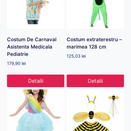
Costum De Carnaval
Costum extraterestru –
Asistenta Medicala
marimea 128 cm
Pediatrie
125,03
lei
179,90
lei
Detalii
Detalii