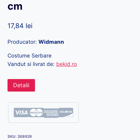
cm
17,84
lei
Producator:
Widmann
Costume Serbare
Vandut si livrat de:
bekid.ro
Detalii
SKU:
268929