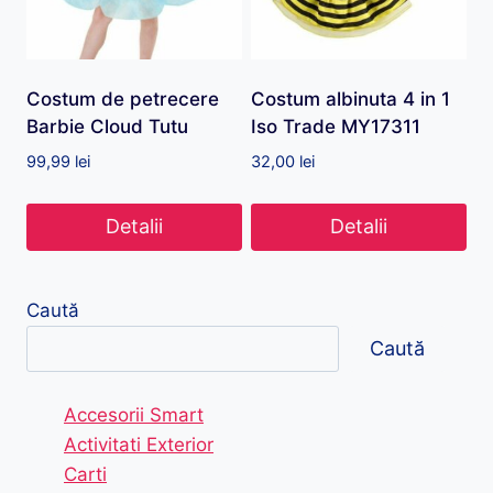
Costum de petrecere
Costum albinuta 4 in 1
Barbie Cloud Tutu
Iso Trade MY17311
99,99
lei
32,00
lei
Detalii
Detalii
Caută
Caută
Accesorii Smart
Activitati Exterior
Carti