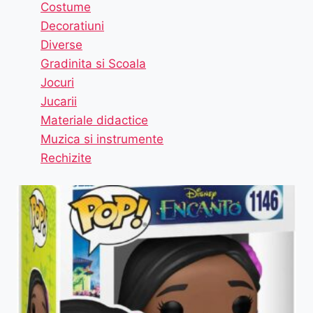
Costume
Decoratiuni
Diverse
Gradinita si Scoala
Jocuri
Jucarii
Materiale didactice
Muzica si instrumente
Rechizite