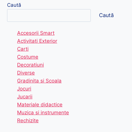
Caută
Caută
Accesorii Smart
Activitati Exterior
Carti
Costume
Decoratiuni
Diverse
Gradinita si Scoala
Jocuri
Jucarii
Materiale didactice
Muzica si instrumente
Rechizite