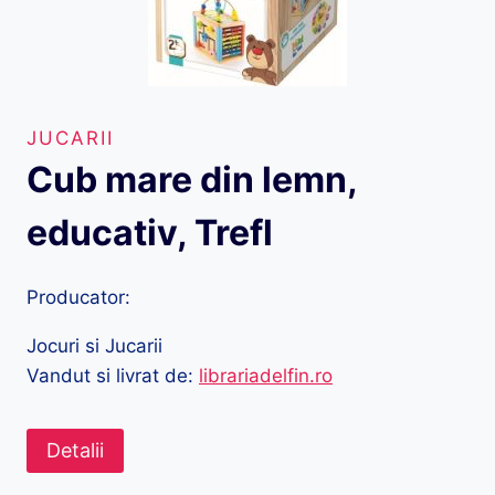
JUCARII
Cub mare din lemn,
educativ, Trefl
Producator:
Jocuri si Jucarii
Vandut si livrat de:
librariadelfin.ro
Detalii