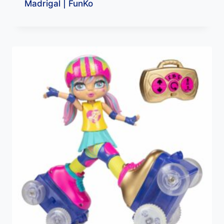
Madrigal | FunKo