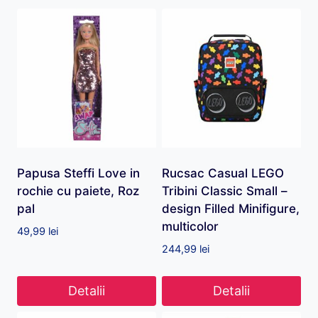
Papusa Steffi Love in
Rucsac Casual LEGO
rochie cu paiete, Roz
Tribini Classic Small –
pal
design Filled Minifigure,
multicolor
49,99
lei
244,99
lei
Detalii
Detalii