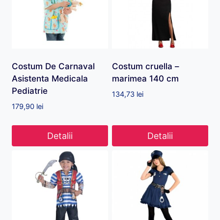
Costum De Carnaval
Costum cruella –
Asistenta Medicala
marimea 140 cm
Pediatrie
134,73
lei
179,90
lei
Detalii
Detalii