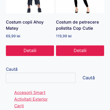
Costum copii Ahoy
Costum de petrecere
Matey
polistita Cop Cutie
69,99
lei
119,99
lei
Detalii
Detalii
Caută
Caută
Accesorii Smart
Activitati Exterior
Carti