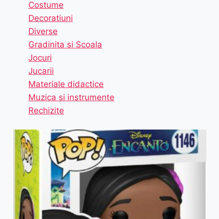
Costume
Decoratiuni
Diverse
Gradinita si Scoala
Jocuri
Jucarii
Materiale didactice
Muzica si instrumente
Rechizite