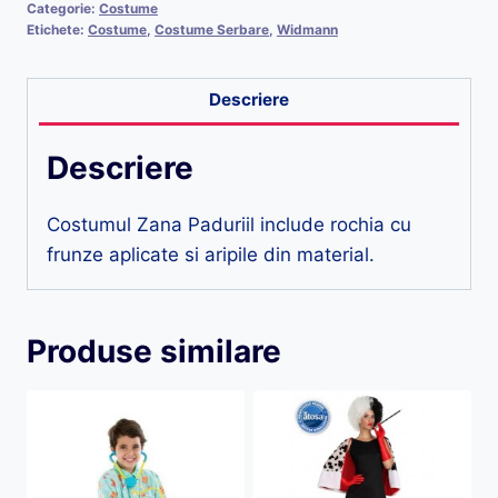
Categorie:
Costume
Etichete:
Costume
,
Costume Serbare
,
Widmann
Descriere
Descriere
Costumul Zana Paduriil include rochia cu
frunze aplicate si aripile din material.
Produse similare