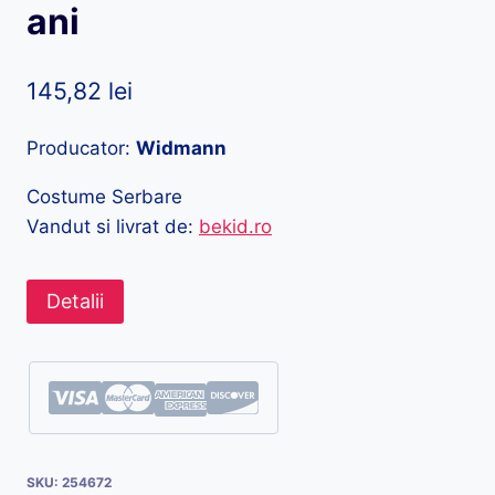
ani
145,82
lei
Producator:
Widmann
Costume Serbare
Vandut si livrat de:
bekid.ro
Detalii
SKU:
254672