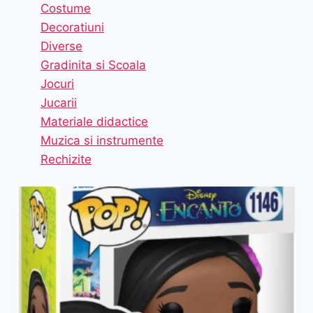
Costume
Decoratiuni
Diverse
Gradinita si Scoala
Jocuri
Jucarii
Materiale didactice
Muzica si instrumente
Rechizite