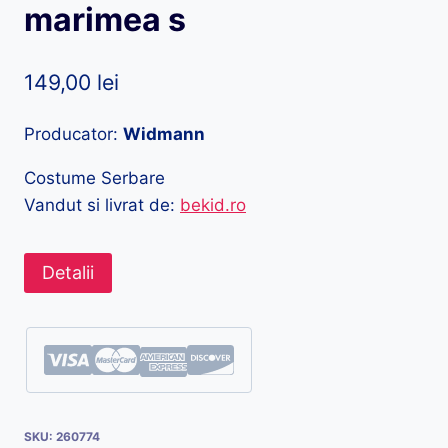
marimea s
149,00
lei
Producator:
Widmann
Costume Serbare
Vandut si livrat de:
bekid.ro
Detalii
SKU:
260774