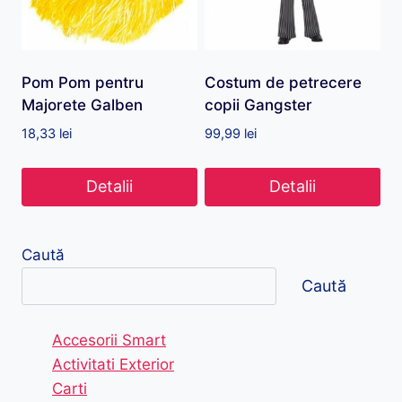
Pom Pom pentru
Costum de petrecere
Majorete Galben
copii Gangster
18,33
lei
99,99
lei
Detalii
Detalii
Caută
Caută
Accesorii Smart
Activitati Exterior
Carti