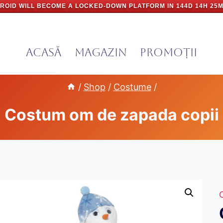
ROID WILL BECOME A LOCKED-DOWN PLATFORM IN
144D 14H 25M
Acasă
Magazin
PROMOȚII
/
Shop
/
Costume
/
Costum om de zapada copii