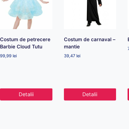
Costum de petrecere
Costum de carnaval –
Barbie Cloud Tutu
mantie
99,99
lei
39,47
lei
Detalii
Detalii