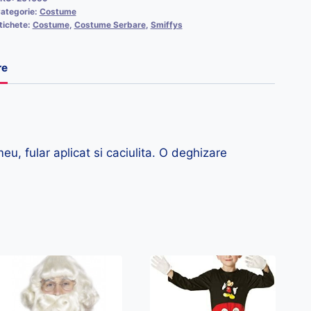
ategorie:
Costume
tichete:
Costume
,
Costume Serbare
,
Smiffys
re
, fular aplicat si caciulita. O deghizare