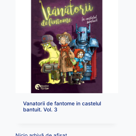
Vanatorii de fantome in castelul
bantuit. Vol. 3
Nicio arhivă de afișat.