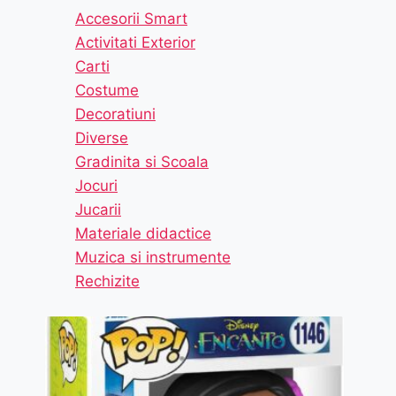
Accesorii Smart
Activitati Exterior
Carti
Costume
Decoratiuni
Diverse
Gradinita si Scoala
Jocuri
Jucarii
Materiale didactice
Muzica si instrumente
Rechizite