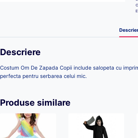
C
E
Descrie
Descriere
Costum Om De Zapada Copii include salopeta cu imprimeu
perfecta pentru serbarea celui mic.
Produse similare