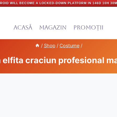
ROID WILL BECOME A LOCKED-DOWN PLATFORM IN
146D 10H 30M
Acasă
Magazin
PROMOȚII
/
Shop
/
Costume
/
elfita craciun profesional m