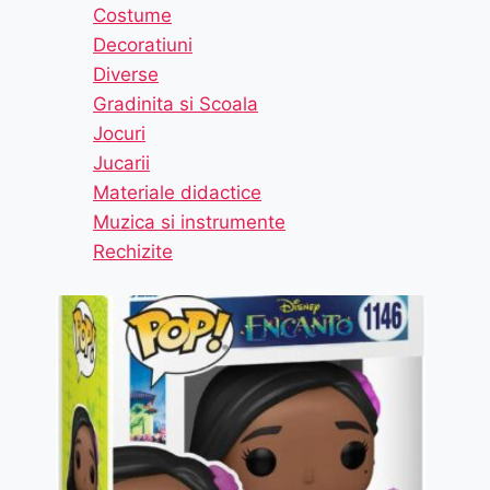
Costume
Decoratiuni
Diverse
Gradinita si Scoala
Jocuri
Jucarii
Materiale didactice
Muzica si instrumente
Rechizite