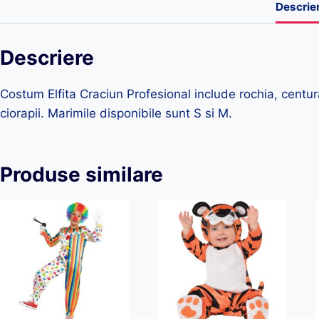
Descrie
Descriere
Costum Elfita Craciun Profesional include rochia, centur
ciorapii. Marimile disponibile sunt S si M.
Produse similare