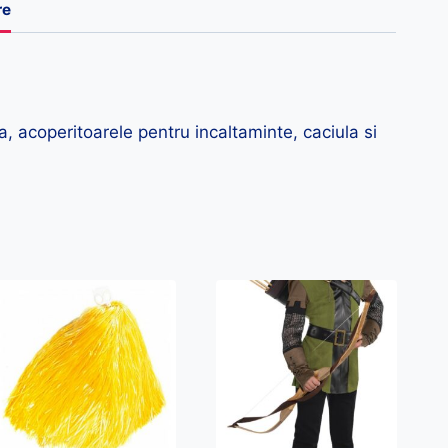
re
a, acoperitoarele pentru incaltaminte, caciula si