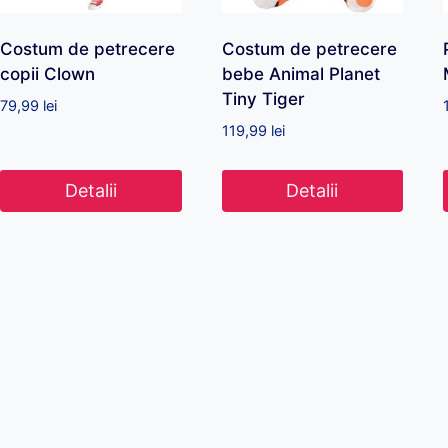
Costum de petrecere
Costum de petrecere
copii Clown
bebe Animal Planet
Tiny Tiger
79,99
lei
119,99
lei
Detalii
Detalii