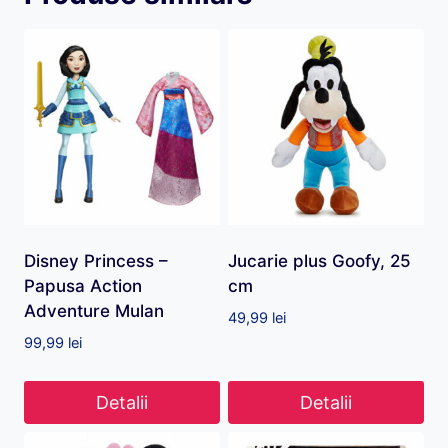
Disney Princess –
Jucarie plus Goofy, 25
Papusa Action
cm
Adventure Mulan
49,99
lei
99,99
lei
Detalii
Detalii