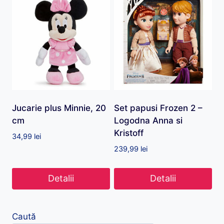
Jucarie plus Minnie, 20
Set papusi Frozen 2 –
cm
Logodna Anna si
Kristoff
34,99
lei
239,99
lei
Detalii
Detalii
Caută