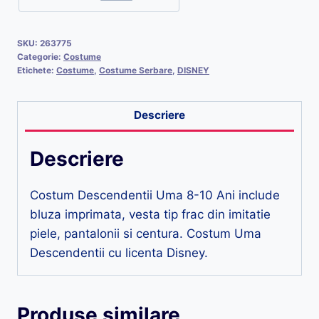
SKU:
263775
Categorie:
Costume
Etichete:
Costume
,
Costume Serbare
,
DISNEY
Descriere
Descriere
Costum Descendentii Uma 8-10 Ani include
bluza imprimata, vesta tip frac din imitatie
piele, pantalonii si centura. Costum Uma
Descendentii cu licenta Disney.
Produse similare