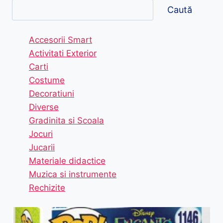
Caută
Accesorii Smart
Activitati Exterior
Carti
Costume
Decoratiuni
Diverse
Gradinita si Scoala
Jocuri
Jucarii
Materiale didactice
Muzica si instrumente
Rechizite