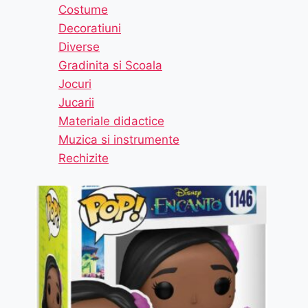
Costume
Decoratiuni
Diverse
Gradinita si Scoala
Jocuri
Jucarii
Materiale didactice
Muzica si instrumente
Rechizite