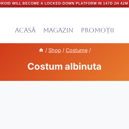
ROID WILL BECOME A LOCKED-DOWN PLATFORM IN
147D 2H 42M
Acasă
Magazin
PROMOȚII
/
Shop
/
Costume
/
Costum albinuta