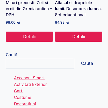
Mituri grecesti. Zeii si
Atlasul si drapelele
eroii din Grecia antica –
lumii. Descopera lumea.
DPH
Set educational
98,00
lei
84,92
lei
Detalii
Detalii
Caută
Caută
Accesorii Smart
Activitati Exterior
Carti
Costume
Decoratiuni