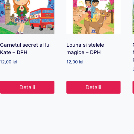
Carnetul secret al lui
Louna si stelele
Kate – DPH
magice – DPH
12,00
lei
12,00
lei
Detalii
Detalii