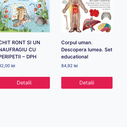
CHIT RONT SI UN
Corpul uman.
NAUFRAGIU CU
Descopera lumea. Set
PERIPETII – DPH
educational
32,00
lei
84,92
lei
Detalii
Detalii