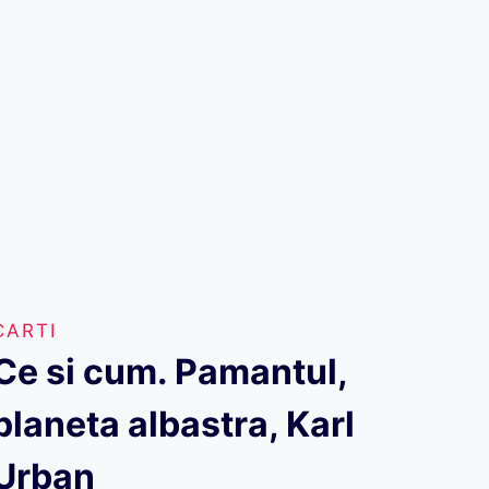
CARTI
Ce si cum. Pamantul,
planeta albastra, Karl
Urban