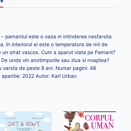
re
le – pamantul este o oaza in intinderea nesfarsita
a. In interiorul ei este o temperatura de mii de
pe un strat vascos. Cum a aparut viata pe Pamant?
 De unde vin anotimpurile sau ziua si noaptea?
 cu varsta de peste 8 ani. Numar pagini: 48
 aparitie: 2022 Autor: Karl Urban