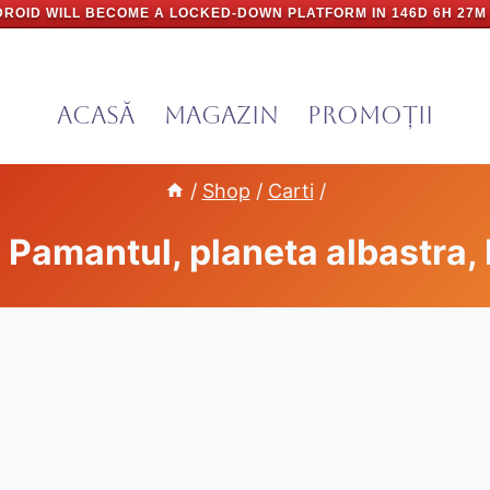
ROID WILL BECOME A LOCKED-DOWN PLATFORM IN
146D 6H 27M
Acasă
Magazin
PROMOȚII
/
Shop
/
Carti
/
 Pamantul, planeta albastra,