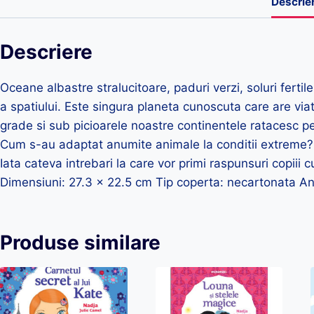
Descrie
Descriere
Oceane albastre stralucitoare, paduri verzi, soluri ferti
a spatiului. Este singura planeta cunoscuta care are viat
grade si sub picioarele noastre continentele ratacesc 
Cum s-au adaptat anumite animale la conditii extreme?
Iata cateva intrebari la care vor primi raspunsuri copiii
Dimensiuni: 27.3 x 22.5 cm Tip coperta: necartonata An
Produse similare