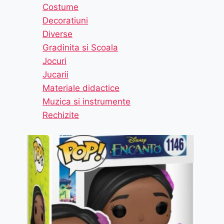
Costume
Decoratiuni
Diverse
Gradinita si Scoala
Jocuri
Jucarii
Materiale didactice
Muzica si instrumente
Rechizite