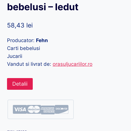
bebelusi – Iedut
58,43
lei
Producator:
Fehn
Carti bebelusi
Jucarii
Vandut si livrat de:
orasuljucariilor.ro
Detalii