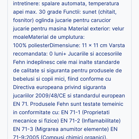
intretinere: spalare automata, temperatura
apei max. 30 grade Functii: sunet (chitait,
fosnitor) oglinda jucarie pentru carucior
jucarie pentru masina Material exterior: velur
moaleMaterial de umplutura:
100% poliesterDimensiune: 11 x 11 cm Varsta
recomandata: 0 luni+ Jucariile si accesoriile
Fehn indeplinesc cele mai inalte standarde
de calitate si siguranta pentru produsele de
bebelusi si copii mici, fiind conforme cu
Directiva europeana privind siguranta
jucariilor 2009/48/CE si standardul european
EN 71. Produsele Fehn sunt testate temeinic
in conformitate cu: EN 71-1 (Proprietati
mecanice si fizice) EN 71-2 (Inflamabilitate)
EN 71-3 (Migrarea anumitor elemente) EN
71-9:2005 (Compusi chimici organici).