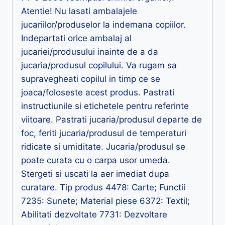
Atentie! Nu lasati ambalajele
jucariilor/produselor la indemana copiilor.
Indepartati orice ambalaj al
jucariei/produsului inainte de a da
jucaria/produsul copilului. Va rugam sa
supravegheati copilul in timp ce se
joaca/foloseste acest produs. Pastrati
instructiunile si etichetele pentru referinte
viitoare. Pastrati jucaria/produsul departe de
foc, feriti jucaria/produsul de temperaturi
ridicate si umiditate. Jucaria/produsul se
poate curata cu o carpa usor umeda.
Stergeti si uscati la aer imediat dupa
curatare. Tip produs 4478: Carte; Functii
7235: Sunete; Material piese 6372: Textil;
Abilitati dezvoltate 7731: Dezvoltare