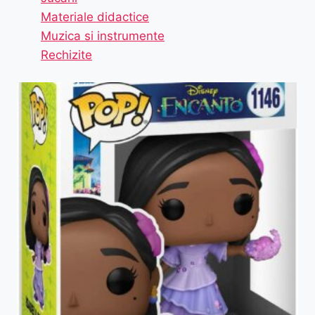
Materiale didactice
Muzica si instrumente
Rechizite