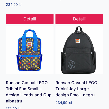
234,99
lei
Detalii
Detalii
Rucsac Casual LEGO
Rucsac Casual LEGO
Tribini Fun Small –
Tribini Joy Large –
design Heads and Cup,
design Emoji, negru
albastru
234,99
lei
174,99
lei