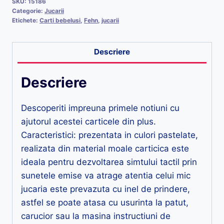
SKU:
15186
Categorie:
Jucarii
Etichete:
Carti bebelusi
,
Fehn
,
jucarii
Descriere
Descriere
Descoperiti impreuna primele notiuni cu
ajutorul acestei carticele din plus.
Caracteristici: prezentata in culori pastelate,
realizata din material moale carticica este
ideala pentru dezvoltarea simtului tactil prin
sunetele emise va atrage atentia celui mic
jucaria este prevazuta cu inel de prindere,
astfel se poate atasa cu usurinta la patut,
carucior sau la masina instructiuni de