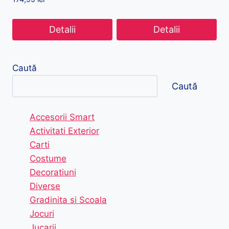
Detalii
Detalii
Caută
Caută
Accesorii Smart
Activitati Exterior
Carti
Costume
Decoratiuni
Diverse
Gradinita si Scoala
Jocuri
Jucarii