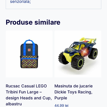
senzoriala;
Produse similare
Rucsac Casual LEGO
Masinuta de jucarie
Tribini Fun Large –
Dickie Toys Racing,
design Heads and Cup,
Purple
albastru
44,99
lei