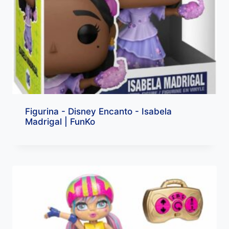
Figurina - Disney Encanto - Isabela
Madrigal | FunKo