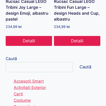
Rucsac Casual LEGO
Rucsac Casual LEGO
Tribini Joy Large –
Tribini Fun Large –
design Emoji, albastru
design Heads and Cup,
pastel
albastru
234,99
lei
234,99
lei
Detalii
Detalii
Caută
Caută
Accesorii Smart
Activitati Exterior
Carti
Costume