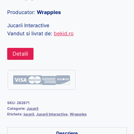
Producator:
Wrapples
Jucarii Interactive
Vandut si livrat de:
bekid.ro
Detalii
SKU:
282871
Categorie:
Jucarii
Etichete:
jucarii
,
Jucarii Interactive
,
Wrapples
Descriere