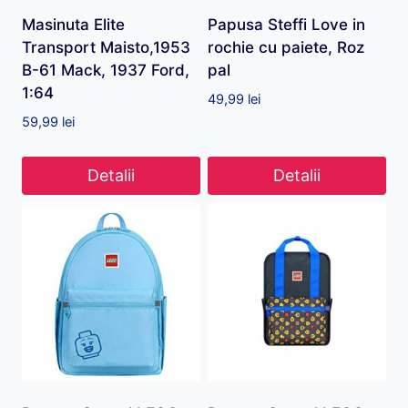
Masinuta Elite
Papusa Steffi Love in
Transport Maisto,1953
rochie cu paiete, Roz
B-61 Mack, 1937 Ford,
pal
1:64
49,99
lei
59,99
lei
Detalii
Detalii