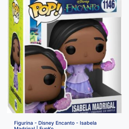
Figurina - Disney Encanto - Isabela
Madrigal | FunKo