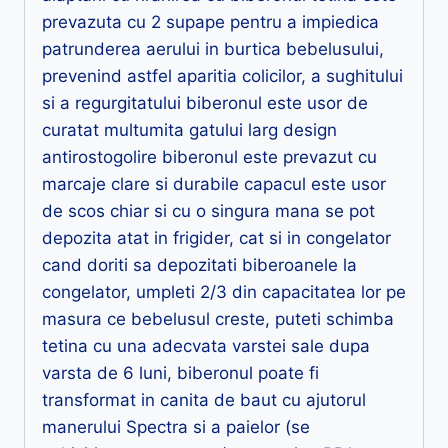
prevazuta cu 2 supape pentru a impiedica
patrunderea aerului in burtica bebelusului,
prevenind astfel aparitia colicilor, a sughitului
si a regurgitatului biberonul este usor de
curatat multumita gatului larg design
antirostogolire biberonul este prevazut cu
marcaje clare si durabile capacul este usor
de scos chiar si cu o singura mana se pot
depozita atat in frigider, cat si in congelator
cand doriti sa depozitati biberoanele la
congelator, umpleti 2/3 din capacitatea lor pe
masura ce bebelusul creste, puteti schimba
tetina cu una adecvata varstei sale dupa
varsta de 6 luni, biberonul poate fi
transformat in canita de baut cu ajutorul
manerului Spectra si a paielor (se