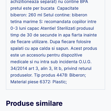
achizitioneaza separat) nu contine BPA
pretul este per bucata Capacitate
biberon: 260 ml Setul contine: biberon
tetina marime S: recomandata copiilor intre
0-3 luni capac Atentie! Sterilizati produsul
timp de 30 de secunde in apa fiarta inainte
de fiecare utilizare. Dupa fiecare folosire
spalati cu apa calda si sapun. Acest produs
este un accesoriu pentru dispozitive
medicale si nu intra sub incidenta O.U.G.
34/2014 art 3, alin 3, lit b, privind returul
produselor. Tip produs 4478: Biberon;
Material piese 6372: Plastic;
Produse similare