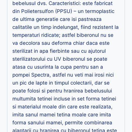
bebelusul dvs. Caracteristici: este fabricat
din Polietersulfon (PPSU) – un termoplastic
de ultima generatie care isi pastreaza
calitatile un timp indelungat, fiind rezistent la
temperaturi ridicate; astfel biberonul nu se
va decolora sau deforma chiar daca este
sterilizat in apa fierbinte sau cu ajutorul
sterilizatorului cu UV biberonul se poate
atasa cu usurinta la cupa pentru san a
pompei Spectra, astfel nu veti mai irosi nici
un pic de lapte in timpul colectarii, dar se
poate folosi si pentru hranirea bebelusului
multumita tetinei incluse in set forma tetinei
si materialul moale din care este realizata,
imita sanul mamei tetina moale care imita
forma sanului mamei, permite combinarea
alaptarii cu hranirea cu biberonul tetina este