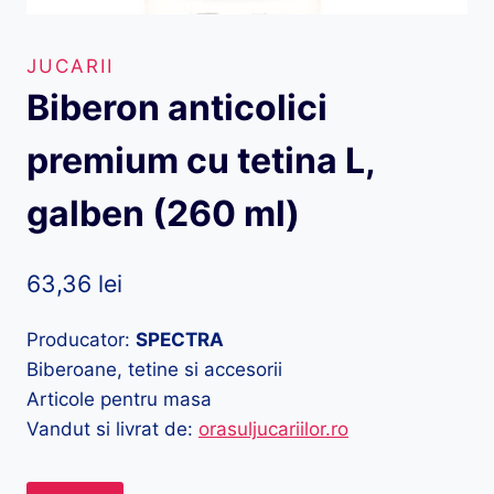
JUCARII
Biberon anticolici
premium cu tetina L,
galben (260 ml)
63,36
lei
Producator:
SPECTRA
Biberoane, tetine si accesorii
Articole pentru masa
Vandut si livrat de:
orasuljucariilor.ro