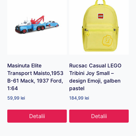
Masinuta Elite
Rucsac Casual LEGO
Transport Maisto,1953
Tribini Joy Small –
B-61 Mack, 1937 Ford,
design Emoji, galben
1:64
pastel
59,99
lei
184,99
lei
Detalii
Detalii