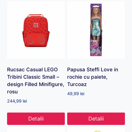
Rucsac Casual LEGO
Papusa Steffi Love in
Tribini Classic Small –
rochie cu paiete,
design Filled Minifigure,
Turcoaz
rosu
49,99
lei
244,99
lei
Detalii
Detalii