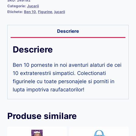
SKU:
249192
Categorie:
Jucarii
Etichete:
Ben 10
,
Figurine
,
jucarii
Descriere
Descriere
Ben 10 porneste in noi aventuri alaturi de cei
10 extraterestrii simpatici. Colectionati
figurinele cu toate personajele si porniti in
lupta impotriva raufacatorilor!
Produse similare