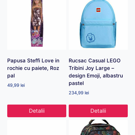
Papusa Steffi Love in
Rucsac Casual LEGO
rochie cu paiete, Roz
Tribini Joy Large –
pal
design Emoji, albastru
pastel
49,99
lei
234,99
lei
Detalii
Detalii