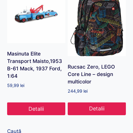
Masinuta Elite
Transport Maisto,1953
Rucsac Zero, LEGO
B-61 Mack, 1937 Ford,
Core Line – design
1:64
multicolor
59,99
lei
244,99
lei
Detalii
Detalii
Caută