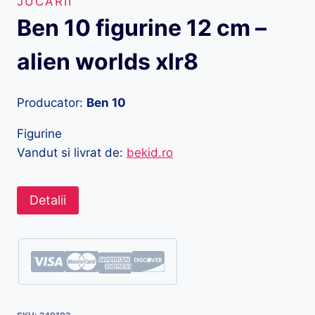
JUCARII
Ben 10 figurine 12 cm –
alien worlds xlr8
Producator:
Ben 10
Figurine
Vandut si livrat de:
bekid.ro
Detalii