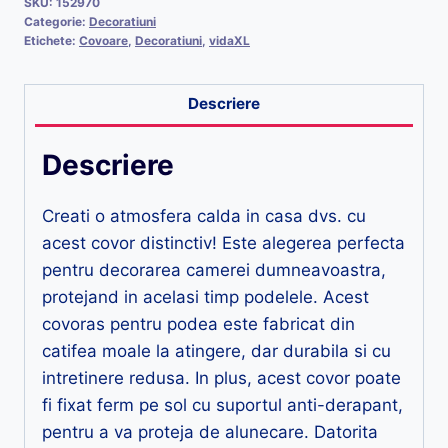
SKU:
152970
Categorie:
Decoratiuni
Etichete:
Covoare
,
Decoratiuni
,
vidaXL
Descriere
Descriere
Creati o atmosfera calda in casa dvs. cu
acest covor distinctiv! Este alegerea perfecta
pentru decorarea camerei dumneavoastra,
protejand in acelasi timp podelele. Acest
covoras pentru podea este fabricat din
catifea moale la atingere, dar durabila si cu
intretinere redusa. In plus, acest covor poate
fi fixat ferm pe sol cu suportul anti-derapant,
pentru a va proteja de alunecare. Datorita