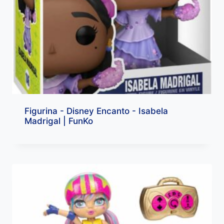
Figurina - Disney Encanto - Isabela
Madrigal | FunKo