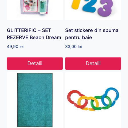
GLITTERIFIC – SET
Set stickere din spuma
REZERVE Beach Dream
pentru baie
49,90
lei
33,00
lei
Detalii
Detalii