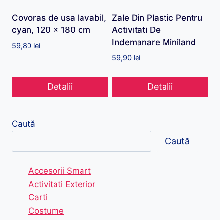
Covoras de usa lavabil,
Zale Din Plastic Pentru
cyan, 120 x 180 cm
Activitati De
Indemanare Miniland
59,80
lei
59,90
lei
Detalii
Detalii
Caută
Caută
Accesorii Smart
Activitati Exterior
Carti
Costume