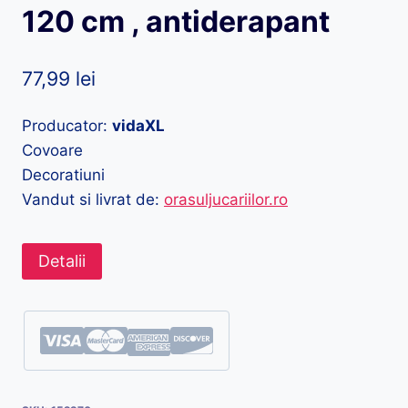
120 cm , antiderapant
77,99
lei
Producator:
vidaXL
Covoare
Decoratiuni
Vandut si livrat de:
orasuljucariilor.ro
Detalii