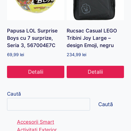
Papusa LOL Surprise
Rucsac Casual LEGO
Boys cu 7 surprize,
Tribini Joy Large –
Seria 3, 567004E7C
design Emoji, negru
69,99
lei
234,99
lei
Detalii
Detalii
Caută
Caută
Accesorii Smart
Activitati Exterior