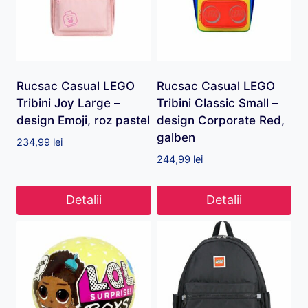
Rucsac Casual LEGO
Rucsac Casual LEGO
Tribini Joy Large –
Tribini Classic Small –
design Emoji, roz pastel
design Corporate Red,
galben
234,99
lei
244,99
lei
Detalii
Detalii