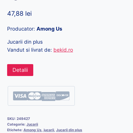
47,88
lei
Producator:
Among Us
Jucarii din plus
Vandut si livrat de:
bekid.ro
Detalii
SKU:
249427
Categorie:
Jucarii
Etichete:
Among Us
,
jucarii
,
Jucarii din plus