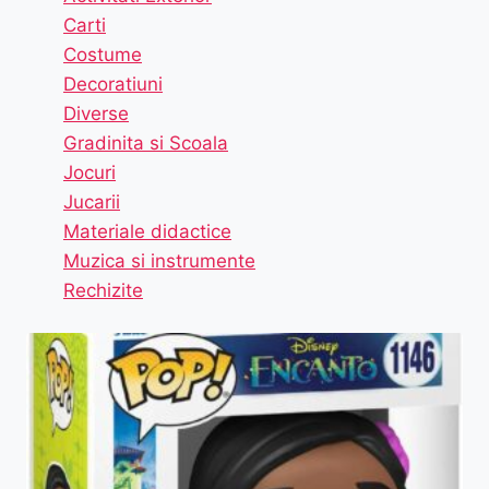
Carti
Costume
Decoratiuni
Diverse
Gradinita si Scoala
Jocuri
Jucarii
Materiale didactice
Muzica si instrumente
Rechizite