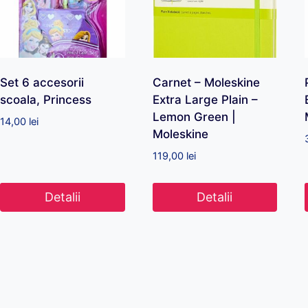
Set 6 accesorii
Carnet – Moleskine
scoala, Princess
Extra Large Plain –
Lemon Green |
14,00
lei
Moleskine
119,00
lei
Detalii
Detalii