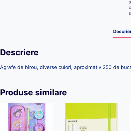
S
C
E
Descrie
Descriere
Agrafe de birou, diverse culori, aproximativ 250 de buca
Produse similare