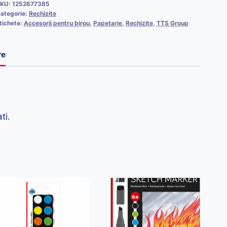
KU:
1252677385
ategorie:
Rechizite
tichete:
Accesorii pentru birou
,
Papetarie
,
Rechizite
,
TTS Group
re
ti.